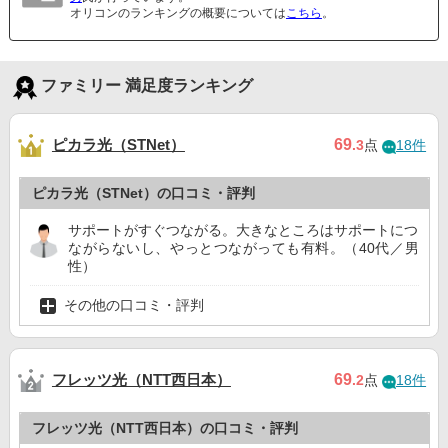
オリコンのランキングの概要については
こちら
。
ファミリー 満足度ランキング
ピカラ光（STNet）
69
.3
点
18件
ピカラ光（STNet）の口コミ・評判
サポートがすぐつながる。大きなところはサポートにつ
ながらないし、やっとつながっても有料。（40代／男
性）
その他の口コミ・評判
フレッツ光（NTT西日本）
69
.2
点
18件
フレッツ光（NTT西日本）の口コミ・評判