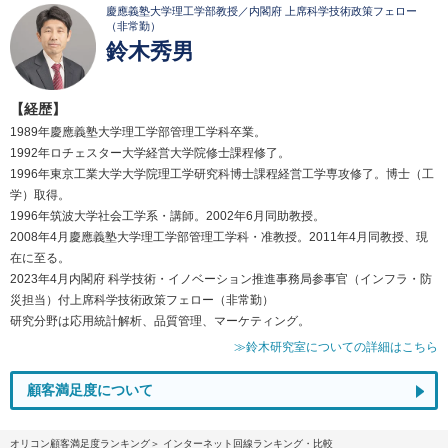
慶應義塾大学理工学部教授／内閣府 上席科学技術政策フェロー
（非常勤）
鈴木秀男
【経歴】
1989年慶應義塾大学理工学部管理工学科卒業。
1992年ロチェスター大学経営大学院修士課程修了。
1996年東京工業大学大学院理工学研究科博士課程経営工学専攻修了。博士（工
学）取得。
1996年筑波大学社会工学系・講師。2002年6月同助教授。
2008年4月慶應義塾大学理工学部管理工学科・准教授。2011年4月同教授、現
在に至る。
2023年4月内閣府 科学技術・イノベーション推進事務局参事官（インフラ・防
災担当）付上席科学技術政策フェロー（非常勤）
研究分野は応用統計解析、品質管理、マーケティング。
≫鈴木研究室についての詳細はこちら
顧客満足度について
オリコン顧客満足度ランキング
インターネット回線ランキング・比較