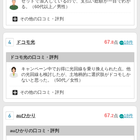
セットで加入しているので、支払い総額が一目でわか
る。（60代以上／男性）
その他の口コミ・評判
ドコモ光
67
.8
点
18件
ドコモ光の口コミ・評判
キャンペーン中でお得に光回線を乗り換えられた点。他
の光回線も検討したが、土地柄的に選択肢がドコモしか
ないと思った。（50代／女性）
その他の口コミ・評判
auひかり
67
.2
点
18件
auひかりの口コミ・評判