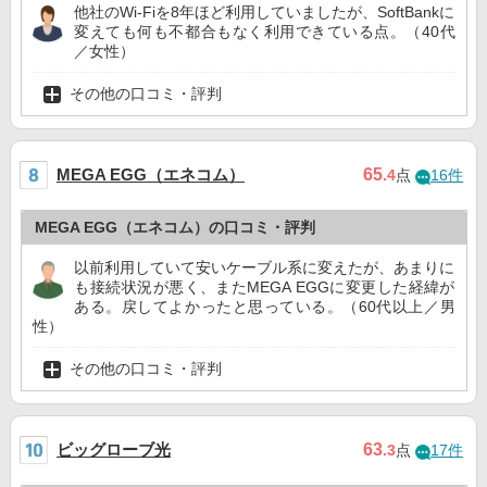
他社のWi-Fiを8年ほど利用していましたが、SoftBankに
変えても何も不都合もなく利用できている点。（40代
／女性）
その他の口コミ・評判
MEGA EGG（エネコム）
65
.4
点
16件
MEGA EGG（エネコム）の口コミ・評判
以前利用していて安いケーブル系に変えたが、あまりに
も接続状況が悪く、またMEGA EGGに変更した経緯が
ある。戻してよかったと思っている。（60代以上／男
性）
その他の口コミ・評判
ビッグローブ光
63
.3
点
17件