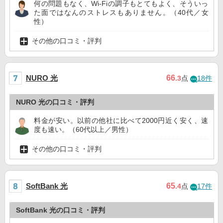
何の問題もなく、Wi-Fiの調子もとてもよく、そういっ
た面ではなんのストレスもありません。（40代／女
性）
その他の口コミ・評判
NURO 光
66
.3
点
18件
NURO 光の口コミ・評判
料金が安い。以前の他社に比べて2000円近く安く、速
度も速い。（60代以上／男性）
その他の口コミ・評判
SoftBank 光
65
.4
点
17件
SoftBank 光の口コミ・評判