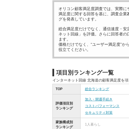
オリコン顧客満足度調査では、実際に
満足度に関する回答を基に、調査企業
グを発表しています。
総合満足度だけでなく、通信速度・安
ネット回線」を評価。さらに回答者の
ます。
価格だけでなく、“ユーザー満足度”か
役立てください。
項目別ランキング一覧
インターネット回線 北海道の顧客満足度を
TOP
総合ランキング
加入・開通手続き
評価項目別
コストパフォーマンス
ランキング
セキュリティ対策
家族構成別
1人暮らし
ランキング