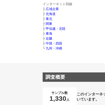
インターネット回線
広域企業
北海道
東北
関東
甲信越・北陸
東海
近畿
中国・四国
九州・沖縄
調査概要
サンプル数
このインターネ
1,330
いています。
人