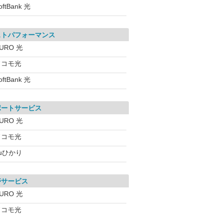
oftBank 光
ストパフォーマンス
URO 光
ドコモ光
oftBank 光
ポートサービス
URO 光
ドコモ光
uひかり
帯サービス
URO 光
ドコモ光