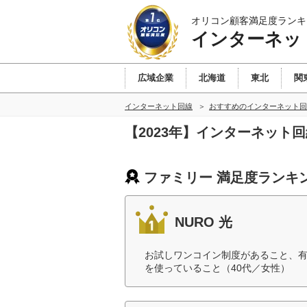
オリコン顧客満足度ランキ
インターネッ
広域企業
北海道
東北
関
インターネット回線
おすすめのインターネット回
【2023年】インターネット
ファミリー 満足度ランキ
NURO 光
お試しワンコイン制度があること、有
を使っていること（40代／女性）