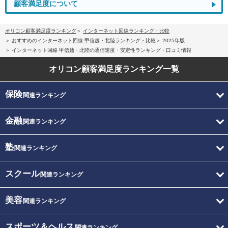
顧客満足度について
オリコン顧客満足度ランキング
インターネット回線ランキング・比較
おすすめのインターネット回線 甲信越・北陸ランキング・比較
2025年版
インターネット回線 甲信越・北陸の通信速度・安定性ランキング・口コミ情報
オリコン顧客満足度
ランキング一覧
保険
関連ランキング
金融
関連ランキング
塾
関連ランキング
スクール
関連ランキング
美容
関連ランキング
スポーツ＆ヘルス
関連ランキング