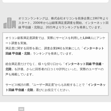
オリコンランキングは、株式会社オリコンを前身企業に1967年より
スタート。2006年からは顧客満足度調査を開始。インターネット回
線 甲信越・北陸は、2021年よりランキングを発表しています。
オリコン顧客満足度調査では、実際にサービスを利用した
1,048
人にアンケ
ート調査を実施。
満足度に関する回答を基に、調査企業
24
社を対象にした「
インターネット
回線 甲信越・北陸
」ランキングを発表しています。
総合満足度だけでなく、様々な切り口から「
インターネット回線 甲信越・
北陸
」を評価。さらに回答者の口コミや評判といった、実際のユーザーの
声も掲載しています。
サービス検討の際、“ユーザー満足度”からも比較することで「
インターネッ
ト回線 甲信越・北陸
」選びにお役立てください。
PR