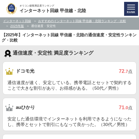
オリコン顧客満足度ランキング
インターネット回線 甲信越・北陸
インターネット回線
おすすめのインターネット回線 甲信越・北陸ランキング・比較
2025年版
通信速度・安定性
【2025年】インターネット回線 甲信越・北陸の通信速度・安定性ランキン
グ・比較
通信速度・安定性 満足度ランキング
ドコモ光
72
.7
点
通信速度が速く、安定している。携帯電話とセットで契約する
ことで大きな割引があり、お得感がある。（50代／男性）
auひかり
71
.0
点
安定した通信環境でインターネットを利用できるようになった
し、携帯とセットで割引にもなって良かった。（30代／男性）