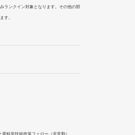
みランクイン対象となります。その他の部
ります。
付上席科学技術政策フェロー（非常勤）