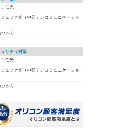
ドコモ光
コミュファ光（中部テレコミュニケーショ
uひかり
キュリティ対策
ドコモ光
コミュファ光（中部テレコミュニケーショ
uひかり