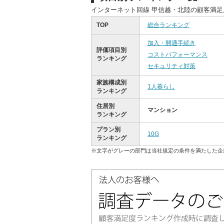
インターネット回線 甲信越・北陸の顧客満
TOP
総合ランキング
加入・開通手続き
評価項目別
コストパフォーマンス
ランキング
セキュリティ対策
家族構成別
1人暮らし
ランキング
住居別
マンション
ランキング
プラン別
10G
ランキング
※文字がグレーの部門は当社規定の条件を満たした企