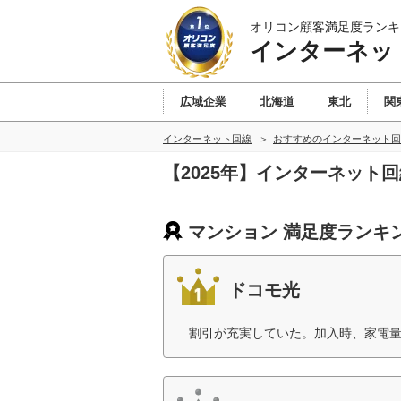
オリコン顧客満足度ランキ
インターネッ
広域企業
北海道
東北
関
インターネット回線
おすすめのインターネット回
【2025年】インターネット
マンション 満足度ランキ
ドコモ光
割引が充実していた。加入時、家電量