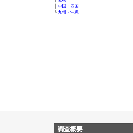
中国・四国
九州・沖縄
調査概要