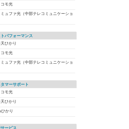
ドコモ光
コミュファ光（中部テレコミュニケーショ
ストパフォーマンス
楽天ひかり
ドコモ光
コミュファ光（中部テレコミュニケーショ
スタマーサポート
ドコモ光
楽天ひかり
uひかり
帯サービス