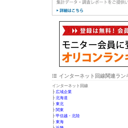
インターネット回線関連ラン
インターネット回線
広域企業
北海道
東北
関東
甲信越・北陸
東海
近畿