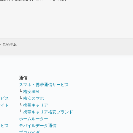
2025年版
通信
ト
スマホ・携帯通信サービス
└
格安SIM
ービス
└
格安スマホ
サイト
└
携帯キャリア
└
携帯キャリア格安ブランド
ホームルーター
ービス
モバイルデータ通信
ト
プロバイダ