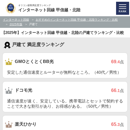
オリコン顧客満足度ランキング
インターネット回線 甲信越・北陸
インターネット回線
おすすめのインターネット回線 甲信越・北陸ランキング・比較
2025年版
戸建て
【2025年】インターネット回線 甲信越・北陸の戸建てランキング・比較
戸建て 満足度ランキング
GMOとくとくBB光
69
.4
点
安定した通信速度とルーターが無料なところ。（40代／男性）
ドコモ光
66
.1
点
通信速度が速く、安定している。携帯電話とセットで契約する
ことで大きな割引があり、お得感がある。（50代／男性）
楽天ひかり
65
.3
点