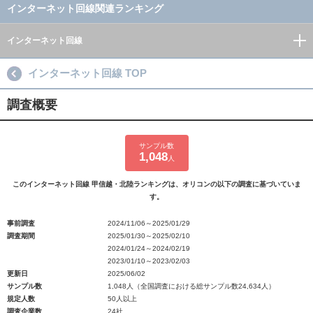
インターネット回線関連ランキング
インターネット回線
インターネット回線 TOP
調査概要
サンプル数
1,048
人
このインターネット回線 甲信越・北陸ランキングは、オリコンの以下の調査に基づいていま
す。
事前調査
2024/11/06～2025/01/29
調査期間
2025/01/30～2025/02/10
2024/01/24～2024/02/19
2023/01/10～2023/02/03
更新日
2025/06/02
サンプル数
1,048人（全国調査における総サンプル数24,634人）
規定人数
50人以上
調査企業数
24社