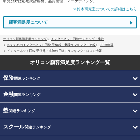
研究分野は応用統計解析、品質管理、マーケティング。
≫鈴木研究室についての詳細はこちら
顧客満足度について
オリコン顧客満足度ランキング
インターネット回線ランキング・比較
おすすめのインターネット回線 甲信越・北陸ランキング・比較
2025年版
インターネット回線 甲信越・北陸の戸建てランキング・口コミ情報
オリコン顧客満足度
ランキング一覧
保険
関連ランキング
金融
関連ランキング
塾
関連ランキング
スクール
関連ランキング