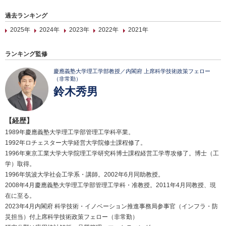
過去ランキング
2025年
2024年
2023年
2022年
2021年
ランキング監修
慶應義塾大学理工学部教授／内閣府 上席科学技術政策フェロー
（非常勤）
鈴木秀男
【経歴】
1989年慶應義塾大学理工学部管理工学科卒業。
1992年ロチェスター大学経営大学院修士課程修了。
1996年東京工業大学大学院理工学研究科博士課程経営工学専攻修了。博士（工
学）取得。
1996年筑波大学社会工学系・講師。2002年6月同助教授。
2008年4月慶應義塾大学理工学部管理工学科・准教授。2011年4月同教授、現
在に至る。
2023年4月内閣府 科学技術・イノベーション推進事務局参事官（インフラ・防
災担当）付上席科学技術政策フェロー（非常勤）