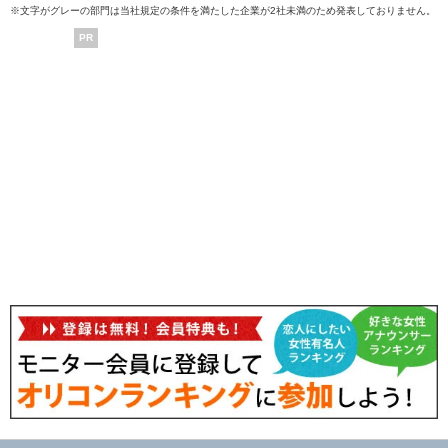
※文字がグレーの部門は当社規定の条件を満たした企業が2社未満のため発表しておりません。
PR