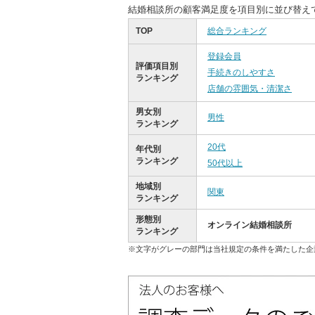
結婚相談所の顧客満足度を項目別に並び替え
TOP
総合ランキング
登録会員
評価項目別
手続きのしやすさ
ランキング
店舗の雰囲気・清潔さ
男女別
男性
ランキング
20代
年代別
ランキング
50代以上
地域別
関東
ランキング
形態別
オンライン結婚相談所
ランキング
※文字がグレーの部門は当社規定の条件を満たした企