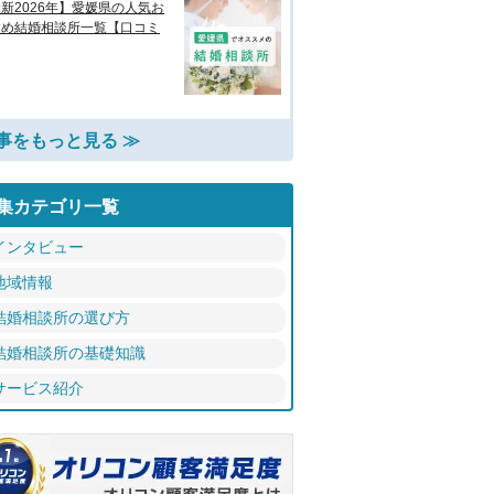
新2026年】愛媛県の人気お
すめ結婚相談所一覧【口コミ
事をもっと見る ≫
集カテゴリ一覧
インタビュー
地域情報
結婚相談所の選び方
結婚相談所の基礎知識
サービス紹介