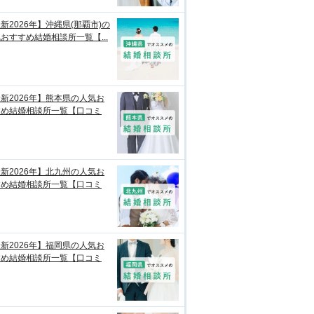
新2026年】沖縄県(那覇市)の
おすすめ結婚相談所一覧【...
新2026年】熊本県の人気お
すめ結婚相談所一覧【口コミ
新2026年】北九州の人気お
すめ結婚相談所一覧【口コミ
新2026年】福岡県の人気お
すめ結婚相談所一覧【口コミ