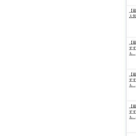
【最
人気
【最
す
も...
【最
す
も...
【最
す
も...