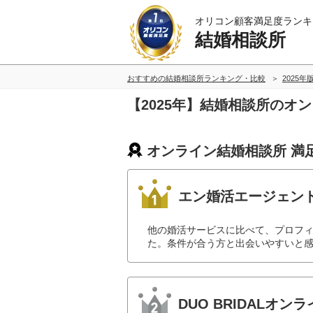
オリコン顧客満足度ランキ
結婚相談所
おすすめの結婚相談所ランキング・比較
2025年
【2025年】結婚相談所のオ
オンライン結婚相談所 満
エン婚活エージェン
他の婚活サービスに比べて、プロフ
た。条件が合う方と出会いやすいと感
DUO BRIDALオ