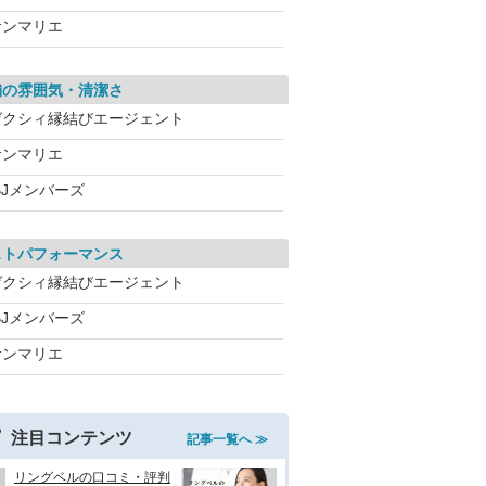
サンマリエ
舗の雰囲気・清潔さ
ゼクシィ縁結びエージェント
サンマリエ
BJメンバーズ
ストパフォーマンス
ゼクシィ縁結びエージェント
BJメンバーズ
サンマリエ
注目コンテンツ
記事一覧へ ≫
リングベルの口コミ・評判