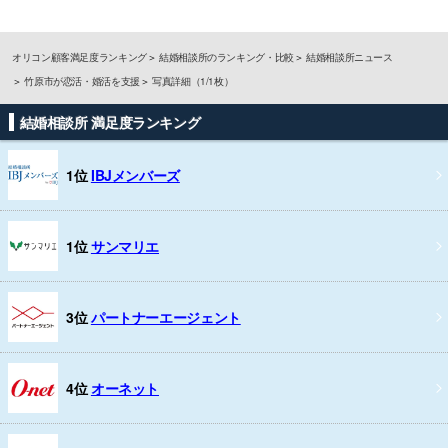
オリコン顧客満足度ランキング
結婚相談所のランキング・比較
結婚相談所ニュース
竹原市が恋活・婚活を支援
写真詳細（1/1枚）
結婚相談所 満足度ランキング
1位
IBJメンバーズ
1位
サンマリエ
3位
パートナーエージェント
4位
オーネット