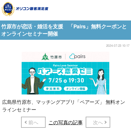
竹原市が恋活・婚活を支援 「Pairs」無料クーポンと
オンラインセミナー開催
2024-07-23 10:17
広島県竹原市、マッチングアプリ「ペアーズ」 無料オン
ラインセミナー
前へ
この写真の記事
次へ