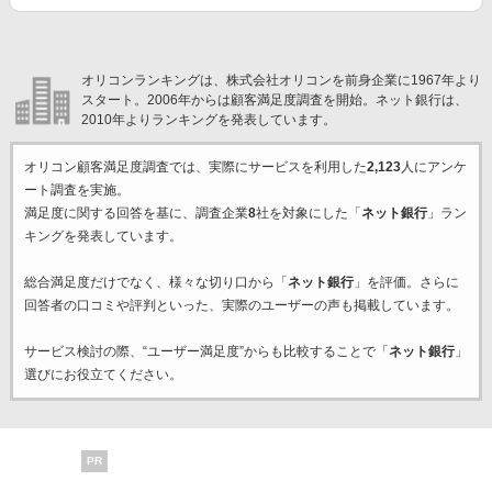
オリコンランキングは、株式会社オリコンを前身企業に1967年より
スタート。2006年からは顧客満足度調査を開始。ネット銀行は、
2010年よりランキングを発表しています。
オリコン顧客満足度調査では、実際にサービスを利用した
2,123
人にアンケ
ート調査を実施。
満足度に関する回答を基に、調査企業
8
社を対象にした「
ネット銀行
」ラン
キングを発表しています。
総合満足度だけでなく、様々な切り口から「
ネット銀行
」を評価。さらに
回答者の口コミや評判といった、実際のユーザーの声も掲載しています。
サービス検討の際、“ユーザー満足度”からも比較することで「
ネット銀行
」
選びにお役立てください。
PR