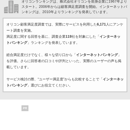
オリコンランキングは、株式会社オリコンを前身企業に1967年より
スタート。2006年からは顧客満足度調査を開始。インターネットバ
ンキングは、2010年よりランキングを発表しています。
オリコン顧客満足度調査では、実際にサービスを利用した
6,171
人にアンケ
ート調査を実施。
満足度に関する回答を基に、調査企業
119
社を対象にした「
インターネッ
トバンキング
」ランキングを発表しています。
総合満足度だけでなく、様々な切り口から「
インターネットバンキング
」
を評価。さらに回答者の口コミや評判といった、実際のユーザーの声も掲
載しています。
サービス検討の際、“ユーザー満足度”からも比較することで「
インターネッ
トバンキング
」選びにお役立てください。
PR