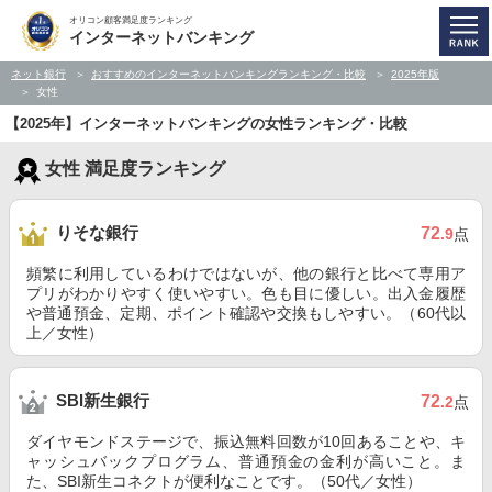
オリコン顧客満足度ランキング
インターネットバンキング
ネット銀行
おすすめのインターネットバンキングランキング・比較
2025年版
女性
【2025年】インターネットバンキングの女性ランキング・比較
女性 満足度ランキング
りそな銀行
72
.9
点
頻繁に利用しているわけではないが、他の銀行と比べて専用ア
プリがわかりやすく使いやすい。色も目に優しい。出入金履歴
や普通預金、定期、ポイント確認や交換もしやすい。（60代以
上／女性）
SBI新生銀行
72
.2
点
ダイヤモンドステージで、振込無料回数が10回あることや、キ
ャッシュバックプログラム、普通預金の金利が高いこと。ま
た、SBI新生コネクトが便利なことです。（50代／女性）