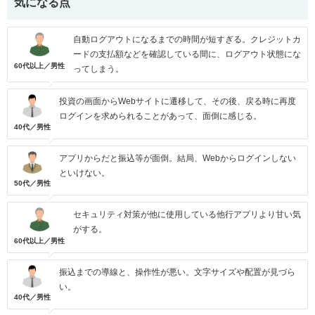
気になる点
自動ログアウトになるまでの時間が短すぎる。クレジットカ
ードの支払額などを確認している間に、ログアウト状態にな
60代以上／男性
ってしまう。
投資の画面からWebサイトに遷移して、その後、戻る時に再度
ログインを求められることがあって、面倒に感じる。
40代／男性
アプリからだと振込等が面倒。結局、Webからログインしない
といけない。
50代／男性
セキュリティ対策が他に使用している他行アプリより甘い気
がする。
60代以上／男性
振込までの導線と、操作性が悪い。文字サイズや配置が見づら
い。
40代／男性