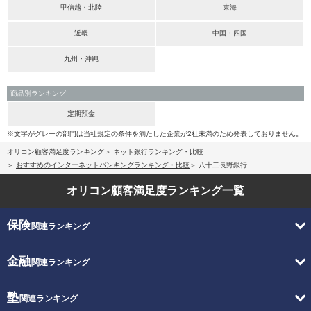
甲信越・北陸
東海
近畿
中国・四国
九州・沖縄
商品別ランキング
定期預金
※文字がグレーの部門は当社規定の条件を満たした企業が2社未満のため発表しておりません。
オリコン顧客満足度ランキング
ネット銀行ランキング・比較
おすすめのインターネットバンキングランキング・比較
八十二長野銀行
オリコン顧客満足度
ランキング一覧
保険
関連ランキング
金融
関連ランキング
塾
関連ランキング