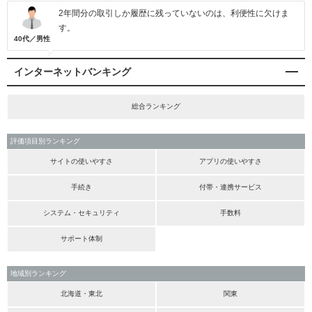
2年間分の取引しか履歴に残っていないのは、利便性に欠けま
す。
40代／男性
インターネットバンキング
総合ランキング
評価項目別ランキング
サイトの使いやすさ
アプリの使いやすさ
手続き
付帯・連携サービス
システム・セキュリティ
手数料
サポート体制
地域別ランキング
北海道・東北
関東