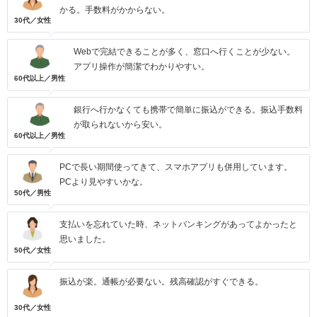
かる。手数料がかからない。
30代／女性
Webで完結できることが多く、窓口へ行くことが少ない。
アプリ操作が簡潔でわかりやすい。
60代以上／男性
銀行へ行かなくても携帯で簡単に振込ができる。振込手数料
が取られないから安い。
60代以上／男性
PCで長い期間使ってきて、スマホアプリも併用しています。
PCより見やすいかな。
50代／男性
支払いを忘れていた時、ネットバンキングがあってよかったと
思いました。
50代／女性
振込が楽。通帳が必要ない。残高確認がすぐできる。
30代／女性