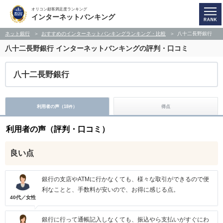
オリコン顧客満足度ランキング
インターネットバンキング
ネット銀行
おすすめのインターネットバンキングランキング・比較
八十二長野銀行
八十二長野銀行
インターネットバンキングの評判・口コミ
八十二長野銀行
利用者の声（
18
）
得点
件
利用者の声（評判・口コミ）
良い点
銀行の支店やATMに行かなくても、様々な取引ができるので便
利なことと、手数料が安いので、お得に感じる点。
40代／女性
銀行に行って通帳記入しなくても、振込やら支払いがすぐにわ