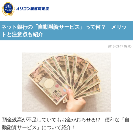
ネット銀行の「自動融資サービス」って何？ メリッ
トと注意点も紹介
2016-03-17 09:00
預金残高が不足していてもお金がおろせる!? 便利な「自
動融資サービス」について紹介！