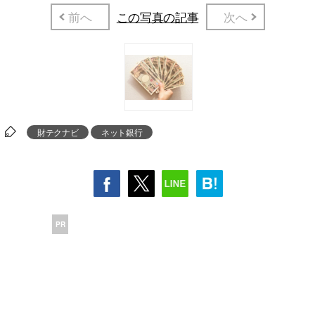
前へ
この写真の記事
次へ
財テクナビ
ネット銀行
PR