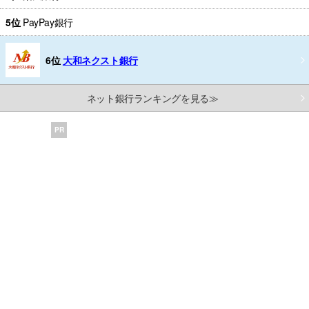
5位
PayPay銀行
6位
大和ネクスト銀行
ネット銀行ランキングを見る≫
PR