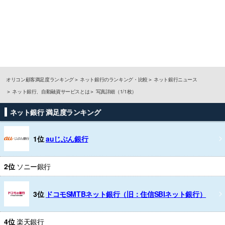
オリコン顧客満足度ランキング
ネット銀行のランキング・比較
ネット銀行ニュース
ネット銀行、自動融資サービスとは
写真詳細（1/1枚）
ネット銀行 満足度ランキング
1位
auじぶん銀行
2位
ソニー銀行
3位
ドコモSMTBネット銀行（旧：住信SBIネット銀行）
4位
楽天銀行