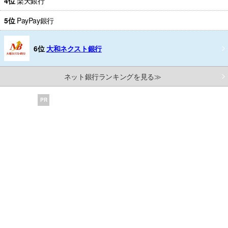
4位
楽天銀行
5位
PayPay銀行
6位
大和ネクスト銀行
ネット銀行ランキングを見る≫
PR