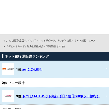
オリコン顧客満足度ランキング
ネット銀行のランキング・比較
ネット銀行ニュース
「デビットカード」魅力と特徴紹介
写真詳細（1/1枚）
ネット銀行 満足度ランキング
1位
auじぶん銀行
2位
ソニー銀行
3位
ドコモSMTBネット銀行（旧：住信SBIネット銀行）