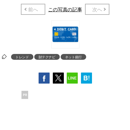
前へ
この写真の記事
次へ
トレンド
財テクナビ
ネット銀行
PR