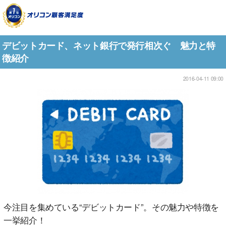
デビットカード、ネット銀行で発行相次ぐ 魅力と特
徴紹介
2016-04-11 09:00
今注目を集めている“デビットカード”。その魅力や特徴を
一挙紹介！