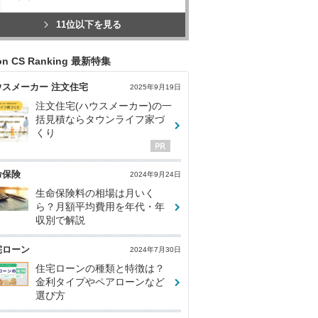
11位以下を見る
con CS Ranking 最新特集
ウスメーカー 注文住宅
2025年9月19日
注文住宅(ハウスメーカー)の一
括見積ならタウンライフ家づ
くり
命保険
2024年9月24日
生命保険料の相場は月いく
ら？月額平均費用を年代・年
収別で解説
宅ローン
2024年7月30日
住宅ローンの種類と特徴は？
金利タイプやペアローンなど
選び方