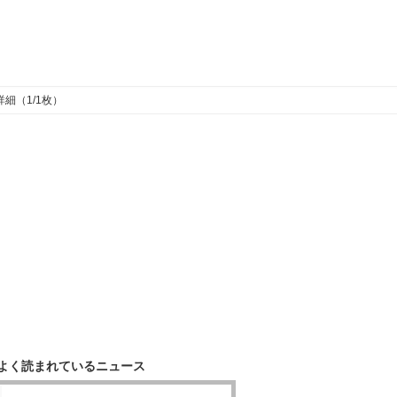
詳細（1/1枚）
よく読まれているニュース