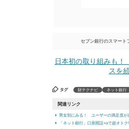
セブン銀行のスマート
日本初の取り組みも！
スを続
タグ
財テクナビ
ネット銀行
関連リンク
男女別にみる！ ユーザーの満足度が
「ネット銀行」口座開設+αで超オトク! 