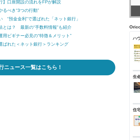
行】口座開設の流れをFPが解説
るべき“3つの行動”
い “預金金利”で選ばれた「ネット銀行」
Ori
とは？ 最新の“手数料情報”も紹介
用ビギナー必見の“特徴＆メリット”
ハ
選ばれた＜ネット銀行＞ランキング
行ニュース一覧はこちら！
生
住