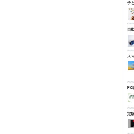
子
自
ス
FX
定