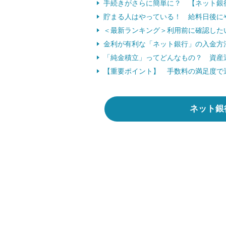
手続きがさらに簡単に？ 【ネット銀
貯まる人はやっている！ 給料日後にや
＜最新ランキング＞利用前に確認した
金利が有利な「ネット銀行」の入金方法
「純金積立」ってどんなもの？ 資産運
【重要ポイント】 手数料の満足度で
ネット銀