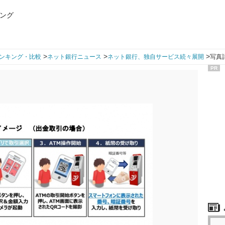
ング
>
>
>
ンキング・比較
ネット銀行ニュース
ネット銀行、独自サービス続々展開
写真
PR