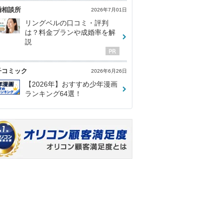
婚相談所
2026年7月01日
リングベルの口コミ・評判
は？料金プランや成婚率を解
説
子コミック
2026年6月26日
【2026年】おすすめ少年漫画
ランキング64選！