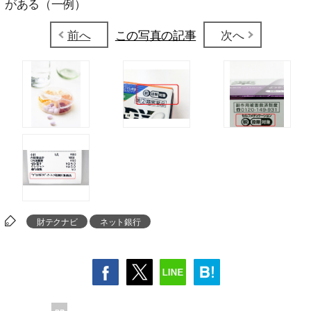
がある（一例）
前へ
この写真の記事
次へ
財テクナビ
ネット銀行