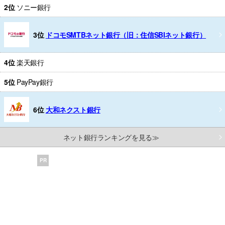
2位
ソニー銀行
3位
ドコモSMTBネット銀行（旧：住信SBIネット銀行）
4位
楽天銀行
5位
PayPay銀行
6位
大和ネクスト銀行
ネット銀行ランキングを見る≫
PR