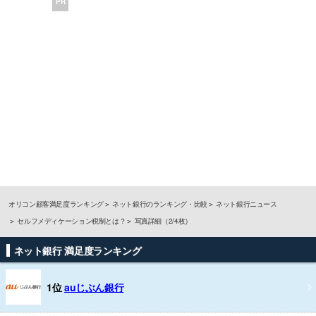
PR
オリコン顧客満足度ランキング
ネット銀行のランキング・比較
ネット銀行ニュース
セルフメディケーション税制とは？
写真詳細（2/4枚）
ネット銀行 満足度ランキング
1位
auじぶん銀行