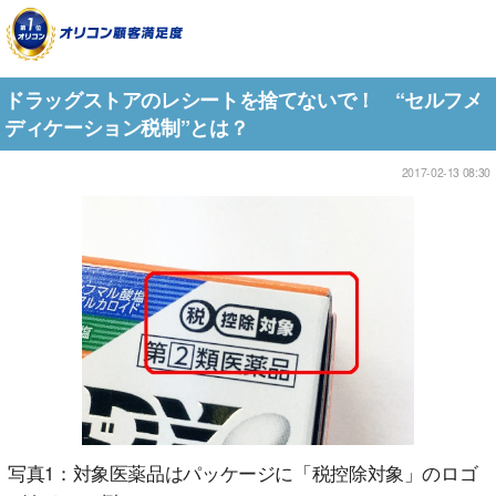
ドラッグストアのレシートを捨てないで！ “セルフメ
ディケーション税制”とは？
2017-02-13 08:30
写真1：対象医薬品はパッケージに「税控除対象」のロゴ