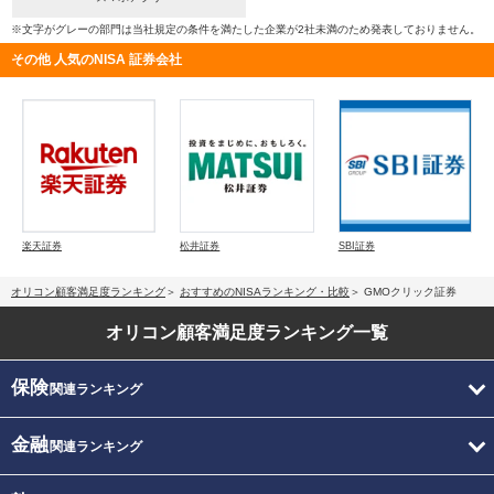
※文字がグレーの部門は当社規定の条件を満たした企業が2社未満のため発表しておりません。
その他 人気のNISA 証券会社
楽天証券
松井証券
SBI証券
オリコン顧客満足度ランキング
おすすめのNISAランキング・比較
GMOクリック証券
オリコン顧客満足度
ランキング一覧
保険
関連ランキング
金融
関連ランキング