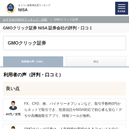
オリコン顧客満足度ランキング
NISA
おすすめのNISAランキング・比較
GMOクリック証券
GMOクリック証券
NISA 証券会社の評判・口コミ
GMOクリック証券
利用者の声（
14
）
得点
件
利用者の声（評判・口コミ）
良い点
FX、CFD、株、バイナリーオプションなど、取引手数料0円か
らネットで取引でき、投資信託やNISA対応で初心者も安心！デ
40代／女性
モや高機能取引アプリ、情報ツールが無料。