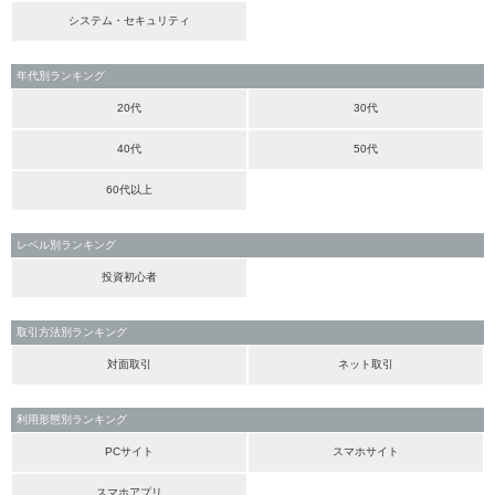
システム・セキュリティ
年代別ランキング
20代
30代
40代
50代
60代以上
レベル別ランキング
投資初心者
取引方法別ランキング
対面取引
ネット取引
利用形態別ランキング
PCサイト
スマホサイト
スマホアプリ