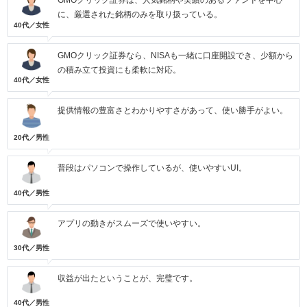
GMOクリック証券は、人気銘柄や実績のあるファンドを中心
に、厳選された銘柄のみを取り扱っている。
40代／女性
GMOクリック証券なら、NISAも一緒に口座開設でき、少額から
の積み立て投資にも柔軟に対応。
40代／女性
提供情報の豊富さとわかりやすさがあって、使い勝手がよい。
20代／男性
普段はパソコンで操作しているが、使いやすいUI。
40代／男性
アプリの動きがスムーズで使いやすい。
30代／男性
収益が出たということが、完璧です。
40代／男性