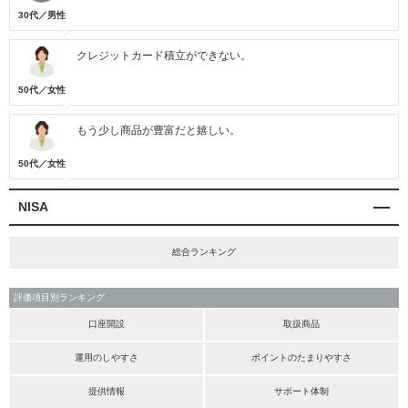
30代／男性
クレジットカード積立ができない。
50代／女性
もう少し商品が豊富だと嬉しい。
50代／女性
NISA
総合ランキング
評価項目別ランキング
口座開設
取扱商品
運用のしやすさ
ポイントのたまりやすさ
提供情報
サポート体制