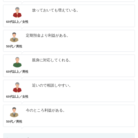
放っておいても増えている。
60代以上／女性
定期預金より利益がある。
50代／男性
親身に対応してくれる。
60代以上／男性
近いので相談しやすい。
60代以上／女性
今のところ利益がある。
50代／男性