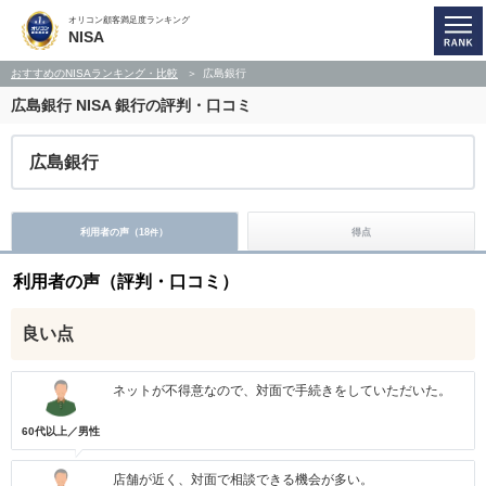
オリコン顧客満足度ランキング
NISA
おすすめのNISAランキング・比較
広島銀行
広島銀行
NISA 銀行の評判・口コミ
広島銀行
利用者の声（
18
）
得点
件
利用者の声（評判・口コミ）
良い点
ネットが不得意なので、対面で手続きをしていただいた。
60代以上／男性
店舗が近く、対面で相談できる機会が多い。