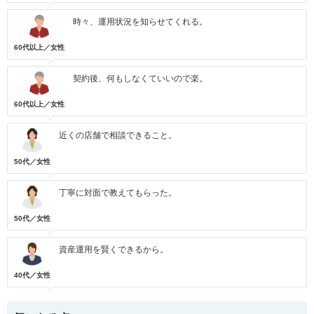
時々、運用状況を知らせてくれる。
60代以上／女性
契約後、何もしなくていいので楽。
60代以上／女性
近くの店舗で相談できること。
50代／女性
丁寧に対面で教えてもらった。
50代／女性
資産運用を賢くできるから。
40代／女性