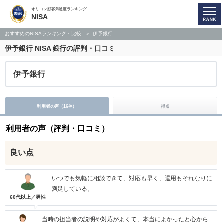
オリコン顧客満足度ランキング
NISA
おすすめのNISAランキング・比較
伊予銀行
伊予銀行
NISA 銀行の評判・口コミ
伊予銀行
利用者の声（
16
）
得点
件
利用者の声（評判・口コミ）
良い点
いつでも気軽に相談できて、対応も早く、運用もそれなりに
満足している。
60代以上／男性
当時の担当者の説明や対応がよくて、本当によかったと心から