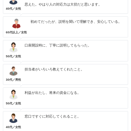
思えた。やはり人の対応力は大切だと思います。
40代／女性
初めてだったが、説明を聞いて理解でき、安心している。
60代以上／女性
口座開設時に、丁寧に説明してもらった。
50代／女性
担当者がいろいろ教えてくれたこと。
30代／男性
利益が出たし、将来の資金になる。
50代／女性
窓口ですぐに対応してくれること。
40代／女性