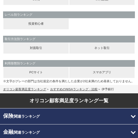
レベル別ランキング
投資初心者
取引方法別ランキング
対面取引
ネット取引
利用形態別ランキング
PCサイト
スマホアプリ
※文字がグレーの部門は当社規定の条件を満たした企業が2社未満のため発表しておりません。
オリコン顧客満足度ランキング
おすすめのNISAランキング・比較
伊予銀行
オリコン顧客満足度
ランキング一覧
保険
関連ランキング
金融
関連ランキング