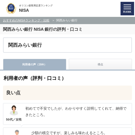
オリコン顧客満足度ランキング
NISA
おすすめのNISAランキング・比較
関西みらい銀行
関西みらい銀行
NISA 銀行の評判・口コミ
関西みらい銀行
利用者の声（
18
）
得点
件
利用者の声（評判・口コミ）
良い点
初めてで不安でしたが、わかりやすく説明してくれて、納得で
きたところ。
50代／女性
少額の積立ですが、楽しみも味わえるところ。