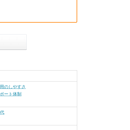
用のしやすさ
ポート体制
0代