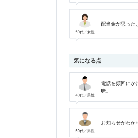
配当金が思った
50代／女性
気になる点
電話を頻回にか
昧。
40代／男性
お知らせがわか
50代／男性