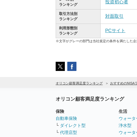
投資初心者
ランキング
取引方法別
対面取引
ランキング
利用形態別
PCサイト
ランキング
※文字がグレーの部門は当社規定の条件を満たした企
オリコン顧客満足度ランキング
おすすめのNIS
オリコン顧客満足度ランキング
保険
生活
自動車保険
ウォータ
└
ダイレクト型
浄水型
└
代理店型
ウォータ