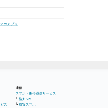
マホアプリ
通信
ト
スマホ・携帯通信サービス
└
格安SIM
ービス
└
格安スマホ