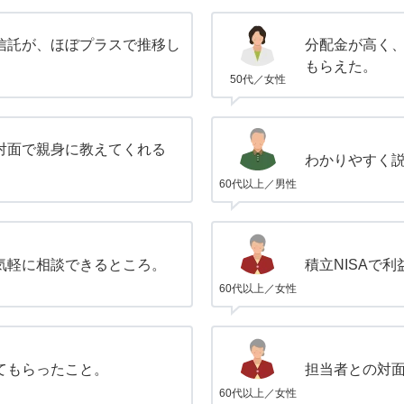
信託が、ほぼプラスで推移し
分配金が高く
もらえた。
50代／女性
対面で親身に教えてくれる
わかりやすく
60代以上／男性
気軽に相談できるところ。
積立NISAで
60代以上／女性
てもらったこと。
担当者との対
60代以上／女性