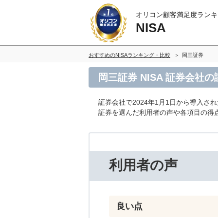
オリコン顧客満足度ランキ
NISA
おすすめのNISAランキング・比較
岡三証券
岡三証券 NISA 証券会社
証券会社で2024年1月1日から導入さ
証券を選んだ利用者の声や各項目の得
利用者の声
良い点