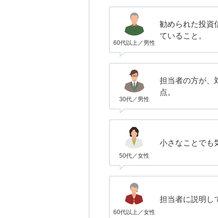
勧められた投資
ていること。
60代以上／男性
担当者の方が、
点。
30代／男性
小さなことでも
50代／女性
担当者に説明し
60代以上／女性