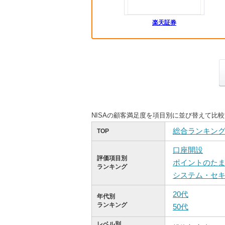
楽天証券
NISAの顧客満足度を項目別に並び替えて比
総合ランキン
TOP
口座開設
評価項目別
ポイントのた
ランキング
システム・セ
20代
年代別
ランキング
50代
レベル別