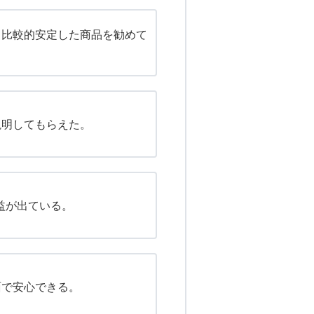
、比較的安定した商品を勧めて
説明してもらえた。
利益が出ている。
面で安心できる。