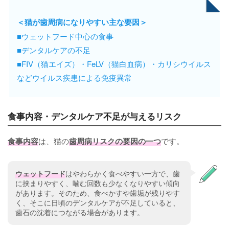
＜猫が歯周病になりやすい主な要因＞
■ウェットフード中心の食事
■デンタルケアの不足
■FIV（猫エイズ）・FeLV（猫白血病）・カリシウイルス
などウイルス疾患による免疫異常
食事内容・デンタルケア不足が与えるリスク
食事内容
は、猫の
歯周病リスクの要因の一つ
です。
ウェットフード
はやわらかく食べやすい一方で、歯
に挟まりやすく、噛む回数も少なくなりやすい傾向
があります。そのため、食べかすや歯垢が残りやす
く、そこに日頃のデンタルケアが不足していると、
歯石の沈着につながる場合があります。