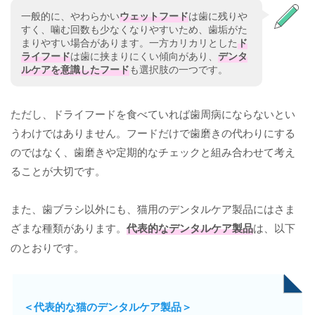
一般的に、やわらかい
ウェットフード
は歯に残りや
すく、噛む回数も少なくなりやすいため、歯垢がた
まりやすい場合があります。一方カリカリとした
ド
ライフード
は歯に挟まりにくい傾向があり、
デンタ
ルケアを意識したフード
も選択肢の一つです。
ただし、ドライフードを食べていれば歯周病にならないとい
うわけではありません。フードだけで歯磨きの代わりにする
のではなく、歯磨きや定期的なチェックと組み合わせて考え
ることが大切です。
また、歯ブラシ以外にも、猫用のデンタルケア製品にはさま
ざまな種類があります。
代表的なデンタルケア製品
は、以下
のとおりです。
＜代表的な猫のデンタルケア製品＞