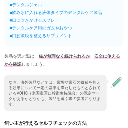
■デンタルジェル
■飲み水に入れる液体タイプのデンタルケア製品
■口に吹きかけるスプレー
■デンタルケア用のガムやおやつ
■口腔環境を整えるサプリメント
製品を選ぶ際は、
猫が無理なく続けられるか
、
安全に使える
かを確認
しましょう。
なお、海外製品などでは、歯垢や歯石の蓄積を抑え
る効果について一定の基準を満たしたものとされて
いるVOHC（米国獣医口腔衛生協議会）の認定マー
クがあるかどうかも、製品を選ぶ際の参考になりま
す。
飼い主が行えるセルフチェックの方法