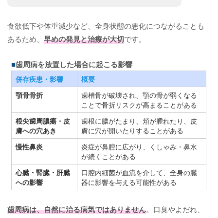
食欲低下や体重減少など、全身状態の悪化につながることも
あるため、
早めの発見と治療が大切
です。
歯周病を放置した場合に起こる影響
併存疾患・影響
概要
顎骨骨折
歯槽骨が破壊され、顎の骨が弱くなる
ことで骨折リスクが高まることがある
根尖歯周膿瘍・皮
歯根に膿がたまり、頬が腫れたり、皮
膚への穴あき
膚に穴が開いたりすることがある
慢性鼻炎
炎症が鼻腔に広がり、くしゃみ・鼻水
が続くことがある
心臓・腎臓・肝臓
口腔内細菌が血流を介して、全身の臓
への影響
器に影響を与える可能性がある
歯周病は、自然に治る病気ではありません
。口臭やよだれ、