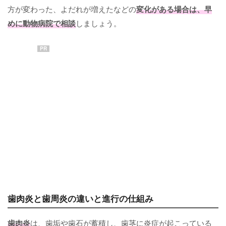
方が変わった、よだれが増えたなどの
変化がある場合は、早
めに動物病院で相談
しましょう。
PR
歯肉炎と歯周炎の違いと進行の仕組み
歯肉炎
は、歯垢や歯石が蓄積し、歯茎に炎症が起こっている