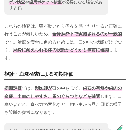
ゲン検査
や
歯周ポケット検査
が必要になる場合があ
ります。
これらの検査は、猫が動いたり痛みを感じたりすると正確に
行うことが難しいため、
全身麻酔下で実施されるのが一般的
です。治療を安全に進めるためには、口の中の状態だけでな
く、
麻酔に耐えられる体の状態かどうかも事前に確認
しま
す。
視診・血液検査による初期評価
初期評価
では、
獣医師が
口の中を見て、
歯石の有無や歯肉の
炎症、出血のしやすさ、歯のぐらつきなどを確認
します。口
臭やよだれ、食べ方の変化など、飼い主から見た日頃の様子
も診断の参考になります。