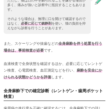
ただし、猫は口の中を触られることを嫌がる場合が
多く、痛みが強いと診察中に抵抗することもありま
す。
そのような場合は、無理に口を開けて確認するので
はなく、
必要に応じて鎮静剤
を使い、猫の負担を抑
えながら診察を行うことがあります。
また、スケーリングや抜歯などの
全身麻酔を伴う処置を行う
場合は、事前検査が必要
です。
血液検査で全身状態を確認するほか、必要に応じてレントゲ
ン検査、心電図検査、血圧測定などを行い、
麻酔を安全にか
けられる状態かどうかを評価
します。
全身麻酔下での確定診断（レントゲン・歯周ポケット
検査）
歯周病の進行度を正確に確認するには、全身麻酔下での詳し