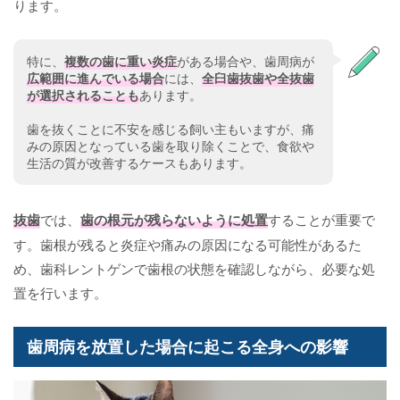
ります。
特に、
複数の歯に重い炎症
がある場合や、歯周病が
広範囲に進んでいる場合
には、
全臼歯抜歯や全抜歯
が選択されることも
あります。
歯を抜くことに不安を感じる飼い主もいますが、痛
みの原因となっている歯を取り除くことで、食欲や
生活の質が改善するケースもあります。
抜歯
では、
歯の根元が残らないように処置
することが重要で
す。歯根が残ると炎症や痛みの原因になる可能性があるた
め、歯科レントゲンで歯根の状態を確認しながら、必要な処
置を行います。
歯周病を放置した場合に起こる全身への影響