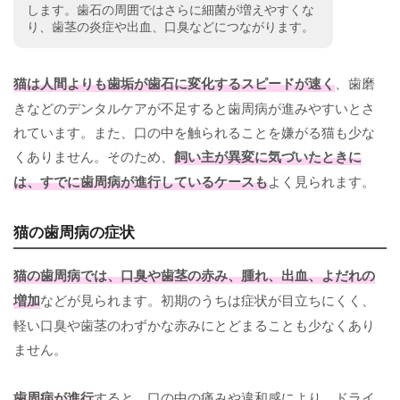
します。歯石の周囲ではさらに細菌が増えやすくな
り、歯茎の炎症や出血、口臭などにつながります。
猫は人間よりも歯垢が歯石に変化するスピードが速く
、歯磨
きなどのデンタルケアが不足すると歯周病が進みやすいとさ
れています。また、口の中を触られることを嫌がる猫も少な
くありません。そのため、
飼い主が異変に気づいたときに
は、すでに歯周病が進行しているケースも
よく見られます。
猫の歯周病の症状
猫の歯周病では、口臭や歯茎の赤み、腫れ、出血、よだれの
増加
などが見られます。初期のうちは症状が目立ちにくく、
軽い口臭や歯茎のわずかな赤みにとどまることも少なくあり
ません。
歯周病が進行
すると、口の中の痛みや違和感により、ドライ