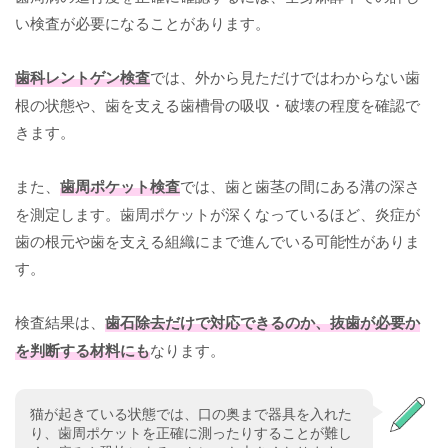
い検査が必要になることがあります。
歯科レントゲン検査
では、外から見ただけではわからない歯
根の状態や、歯を支える歯槽骨の吸収・破壊の程度を確認で
きます。
また、
歯周ポケット検査
では、歯と歯茎の間にある溝の深さ
を測定します。歯周ポケットが深くなっているほど、炎症が
歯の根元や歯を支える組織にまで進んでいる可能性がありま
す。
検査結果は、
歯石除去だけで対応できるのか、抜歯が必要か
を判断する材料にも
なります。
猫が起きている状態では、口の奥まで器具を入れた
り、歯周ポケットを正確に測ったりすることが難し