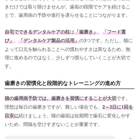
きだけでは取り除けませんが、歯垢の段階でケアを続けるこ
とで、歯周病の予防や進行を遅らせることにつながります。
自宅でできるデンタルケアの柱
は
「歯磨き」
、
「フード選
び」
、
「デンタルケア製品の活用」
の3つです。ただし、猫に
よって口元を触られることへの慣れやすさは異なるため、無
理に進めるのではなく、少しずつ慣らしていくことが大切で
す。
歯磨きの習慣化と段階的なトレーニングの進め方
猫の歯周病予防では、歯磨きを習慣にすることが大切
です。
理想は毎日の歯磨きですが、難しい場合でも、
2～3日に1回を
目安に
続けましょう。猫の歯垢は短期間で歯石に変化しやす
いため、間隔を空けすぎないことが重要です。