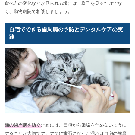
食べ方の変化などが見られる場合は、様子を見るだけでな
く、動物病院で相談しましょう。
自宅でできる歯周病の予防とデンタルケアの実
践
猫の歯周病を防ぐ
ためには、日頃から歯垢をためないように
することが大切です。すでに歯石になった汚れは自宅の歯磨