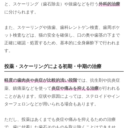
と、スケーリング（歯石除去）や抜歯などを行う
外科的治療
に分けられます。
また、スケーリングや抜歯、歯科レントゲン検査、歯周ポケ
ット検査などは、猫の安全を確保し、口の奥や歯茎の下まで
正確に確認・処置するため、基本的に全身麻酔下で行われま
す。
投薬・スケーリングによる初期・中期の治療
軽度の歯肉炎や炎症が比較的浅い段階
では、抗生剤や抗炎症
薬、鎮痛薬などを使って
炎症や痛みを抑える治療
が行われる
ことがあります。症状や原因によっては、ステロイドやイン
ターフェロンなどが用いられる場合もあります。
ただし、投薬はあくまでも炎症や痛みを抑えるための治療
で、歯に付着した歯石そのものを取り除くことはできませ