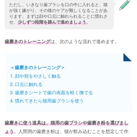
ただし、いきなり歯ブラシを口の中に入れると、猫
が強く嫌がり、その後のケアが難しくなることがあ
ります。まずは顔や口元に触れられることに慣れさ
せ、
少しずつ段階を踏んで進めましょう
。
歯磨きのトレーニング
は、次のような流れで進めます。
＜歯磨きのトレーニング＞
1. 顔や頬をやさしく触る
2. 口元に触れる
3. 歯磨きシートで歯の表面を軽く撫でる
4. 慣れてきたら猫用歯ブラシを使う
歯磨きに使う道具は、猫用の歯ブラシや歯磨き粉を選びまし
ょう
。人間用の歯磨き粉は、猫が飲み込むことを想定して作