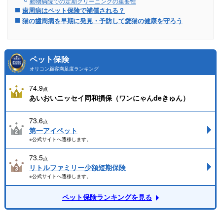
動物病院での定期クリーニングの重要性
歯周病はペット保険で補償される？
猫の歯周病を早期に発見・予防して愛猫の健康を守ろう
ペット保険
オリコン顧客満足度ランキング
74.9
点
あいおいニッセイ同和損保（ワンにゃんdeきゅん）
73.6
点
第一アイペット
※公式サイトへ遷移します。
73.5
点
リトルファミリー少額短期保険
※公式サイトへ遷移します。
ペット保険ランキングを見る