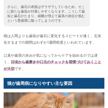
さらに、歯石の表面はザラザラしているため、そこ
に新たな歯垢が付着しやすくなります。こうして歯
垢と歯石がたまり、細菌が増えて歯茎の炎症が進む
という悪循環に陥ってしまうのです。
猫は人間よりも歯垢が歯石に変化するスピードが速く、石灰
化するまでの期間はわずか1週間程度といわれています。
口臭や歯茎の赤みが気になってからケアを始めるのでは遅
く、
日頃から歯磨きや口元のチェックを習慣づけておくこと
が大切
です。
猫が歯周病になりやすい主な要因