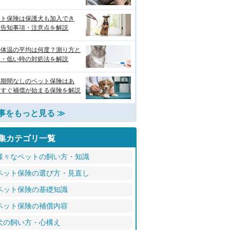
ット保険は保護犬も加入でき
？告知事項・注意点を解説
の体温の平均は何度？測り方と
い・低い時の対処法を解説
機期間なしのペット保険はあ
？すぐ補償が始まる保険を解説
事をもっと見る ≫
集カテゴリ一覧
様々なペットの飼い方・知識
ペット保険の選び方・見直し
ペット保険の基礎知識
ペット保険の補償内容
犬の飼い方・心構え