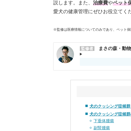
説します。また、
治療費
や
ペット
愛犬の健康管理にぜひお役立てく
※監修は医療情報についてのみであり、ペット保
まさの森・動物
監修者
犬のクッシング症候群
犬のクッシング症候群
下垂体腫瘍
副腎腫瘍