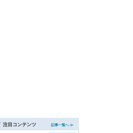
注目コンテンツ
記事一覧へ ≫