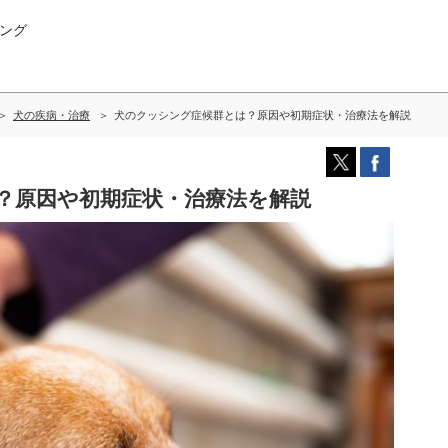
ング
犬の疾病・治療
犬のクッシング症候群とは？原因や初期症状・治療法を解説
？原因や初期症状・治療法を解説