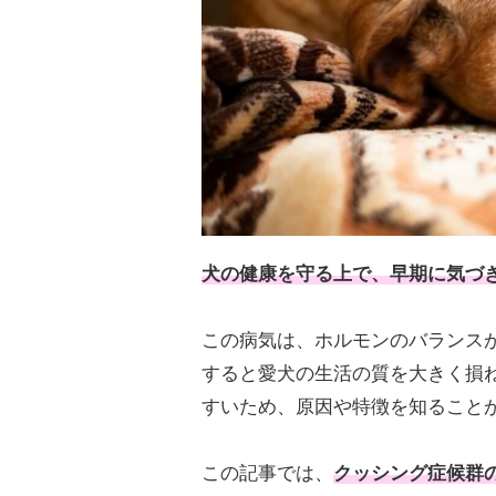
犬の健康を守る上で、早期に気づ
この病気は、ホルモンのバランス
すると愛犬の生活の質を大きく損
すいため、原因や特徴を知ること
この記事では、
クッシング症候群