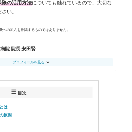
保険の活用方法
についても触れているので、大切な
ださい。
険への加入を推奨するものではありません。
病院 院長 安田賢
プロフィールを見る
目次
とは
の原因