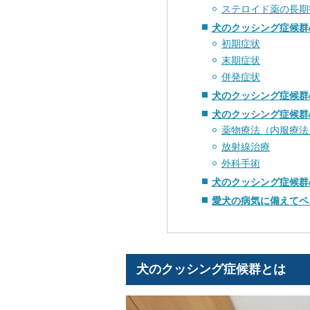
ステロイド薬の長期
犬のクッシング症候群
初期症状
末期症状
併発症状
犬のクッシング症候群
犬のクッシング症候群
薬物療法（内服療法
放射線治療
外科手術
犬のクッシング症候群
愛犬の病気に備えてペ
犬のクッシング症候群とは