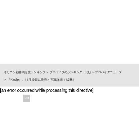
オリコン顧客満足度ランキング
プロバイダのランキング・比較
プロバイダニュース
『Kindle』、11月19日に発売
写真詳細（1/3枚）
[an error occurred while processing this directive]
PR