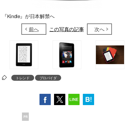
『Kindle』が日本解禁へ
前へ
この写真の記事
次へ
トレンド
プロバイダ
PR