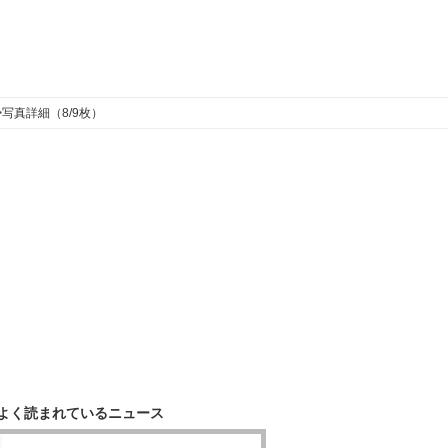
>
写真詳細（8/9枚）
よく読まれているニュース