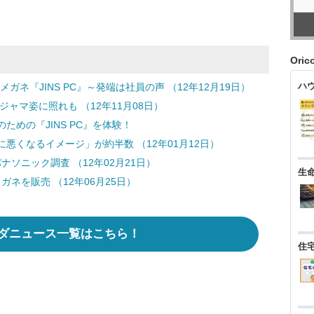
Ori
ハ
ネ『JINS PC』～発端は社員の声 （12年12月19日）
ジャマ姿に照れも （12年11月08日）
めの『JINS PC』を体験！
悪くなるイメージ」が約半数 （12年01月12日）
ナソニック調査 （12年02月21日）
生
ガネを販売 （12年06月25日）
ダニュース一覧はこちら！
住