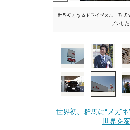
世界初となるドライブスルー形式で
プンした。
世界初、群馬に“メガ
世界を変