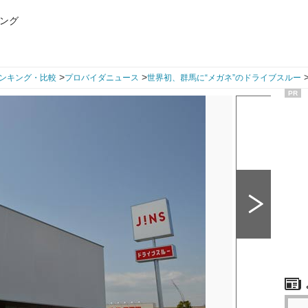
ング
>
>
ンキング・比較
プロバイダニュース
世界初、群馬に“メガネ”のドライブスルー
PR