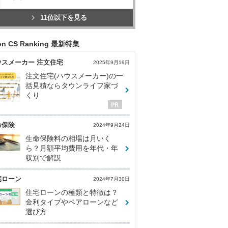
11位以下を見る
con CS Ranking 最新特集
ウスメーカー 注文住宅
2025年9月19日
注文住宅(ハウスメーカー)の一
括見積ならタウンライフ家づ
くり
命保険
2024年9月24日
生命保険料の相場は月いく
ら？月額平均費用を年代・年
収別で解説
宅ローン
2024年7月30日
住宅ローンの種類と特徴は？
金利タイプやペアローンなど
選び方