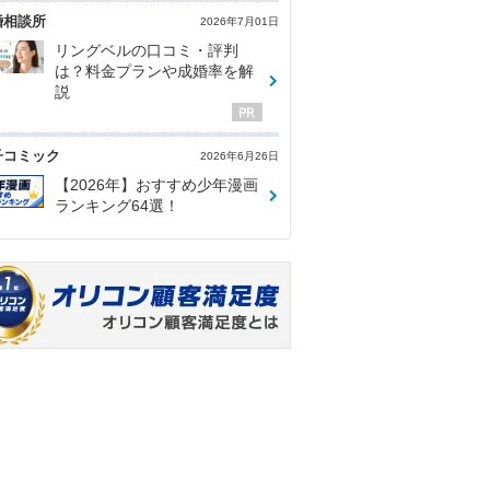
婚相談所
2026年7月01日
リングベルの口コミ・評判
は？料金プランや成婚率を解
説
子コミック
2026年6月26日
【2026年】おすすめ少年漫画
ランキング64選！