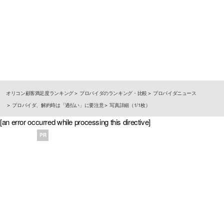
オリコン顧客満足度ランキング
プロバイダのランキング・比較
プロバイダニュース
プロバイダ、解約時は「過払い」に要注意
写真詳細（1/1枚）
[an error occurred while processing this directive]
PR