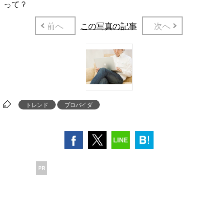
って？
前へ
この写真の記事
次へ
トレンド
プロバイダ
PR