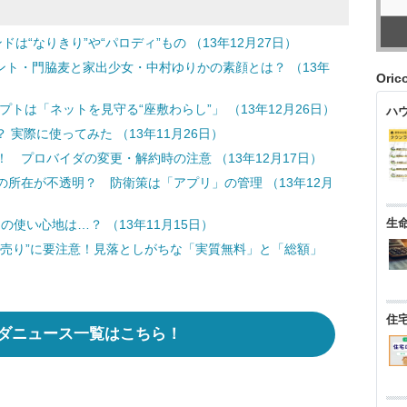
“なりきり”や“パロディ”もの （13年12月27日）
ント・門脇麦と家出少女・中村ゆりかの素顔とは？ （13年
Ori
トは「ネットを見守る“座敷わらし”」 （13年12月26日）
ハ
か？ 実際に使ってみた （13年11月26日）
 プロバイダの変更・解約時の注意 （13年12月17日）
所在が不透明？ 防衛策は「アプリ」の管理 （13年12月
生
その使い心地は…？ （13年11月15日）
ト売り”に要注意！見落としがちな「実質無料」と「総額」
住
ダニュース一覧はこちら！