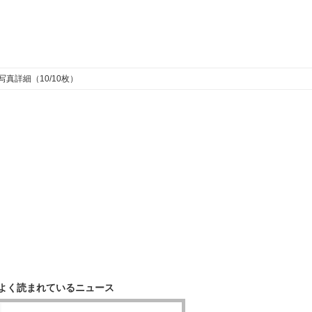
写真詳細（10/10枚）
よく読まれているニュース