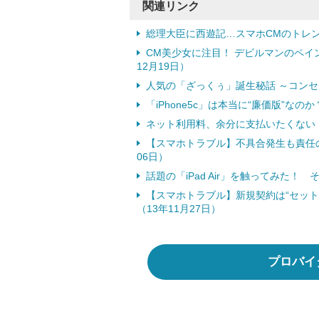
関連リンク
総理大臣に西遊記…スマホCMのトレンドは
CM美少女に注目！ デビルマンのペイ
12月19日）
人気の「ざっくぅ」誕生秘話 ～コンセプ
「iPhone5c」は本当に“廉価版”なの
ネット利用料、余分に支払いたくない！
【スマホトラブル】不具合発生も責任の
06日）
話題の「iPad Air」を触ってみた！ 
【スマホトラブル】新規契約は“セッ
（13年11月27日）
プロバイ