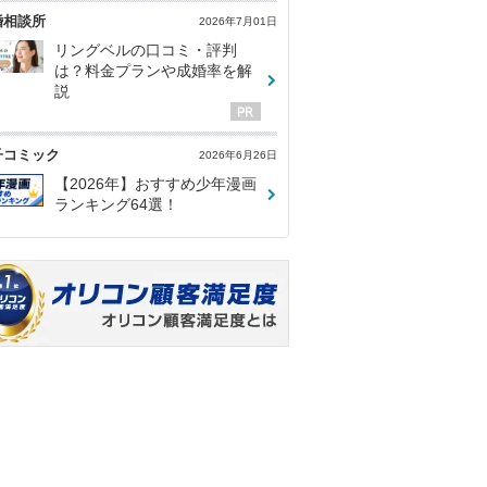
婚相談所
2026年7月01日
リングベルの口コミ・評判
は？料金プランや成婚率を解
説
子コミック
2026年6月26日
【2026年】おすすめ少年漫画
ランキング64選！