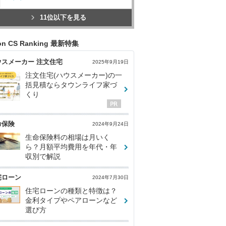
11位以下を見る
con CS Ranking 最新特集
ウスメーカー 注文住宅
2025年9月19日
注文住宅(ハウスメーカー)の一
括見積ならタウンライフ家づ
くり
命保険
2024年9月24日
生命保険料の相場は月いく
ら？月額平均費用を年代・年
収別で解説
宅ローン
2024年7月30日
住宅ローンの種類と特徴は？
金利タイプやペアローンなど
選び方