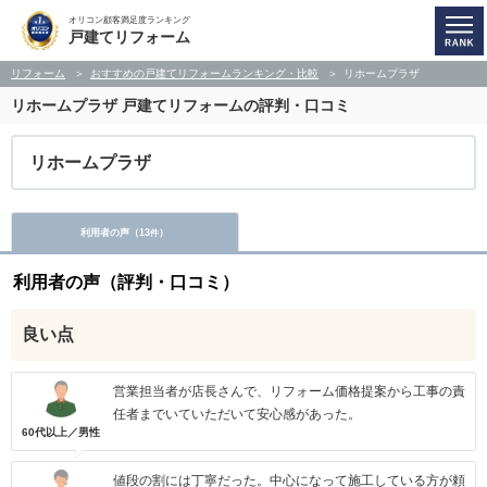
オリコン顧客満足度ランキング
戸建てリフォーム
リフォーム
おすすめの戸建てリフォームランキング・比較
リホームプラザ
リホームプラザ
戸建てリフォームの評判・口コミ
リホームプラザ
利用者の声（
13
）
件
利用者の声（評判・口コミ）
良い点
営業担当者が店長さんで、リフォーム価格提案から工事の責
任者までいていただいて安心感があった。
60代以上／男性
値段の割には丁寧だった。中心になって施工している方が頼