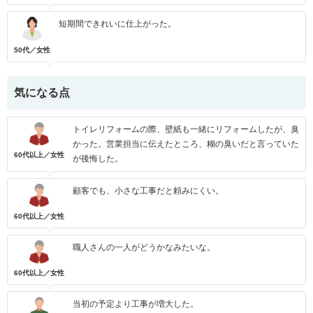
短期間できれいに仕上がった。
50代／女性
気になる点
トイレリフォームの際、壁紙も一緒にリフォームしたが、臭
かった。営業担当に伝えたところ、糊の臭いだと言っていた
60代以上／女性
が後悔した。
顧客でも、小さな工事だと頼みにくい。
60代以上／女性
職人さんの一人がどうかなみたいな。
60代以上／女性
当初の予定より工事が増大した。