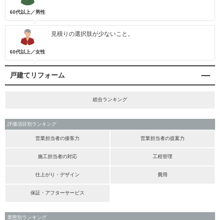
60代以上／男性
見積りの選択肢が少ないこと。
60代以上／女性
戸建てリフォーム
総合ランキング
評価項目別ランキング
営業担当者の接客力
営業担当者の提案力
施工担当者の対応
工程管理
仕上がり・デザイン
費用
保証・アフターサービス
業態別ランキング