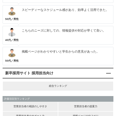
スピーディーなスケジュール感があり、効率よく活用できた。
50代／男性
こちらのニーズに対しての、情報提供や対応が早くて良い。
40代／男性
掲載ページがわかりやすいと学生からの意見があった。
50代／男性
新卒採用サイト 採用担当向け
総合ランキング
評価項目別ランキング
営業担当者の相談のしやすさ
営業担当者の提案力
営業担当者のサポート力
掲載ページの仕上がり