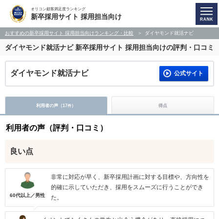
オリコン顧客満足度ランキング
新卒採用サイト 採用担当向け
おすすめの新卒採用サイト 採用担当向けランキング・比較
ダイヤモンド就活ナビ
ダイヤモンド就活ナビ
新卒採用サイト 採用担当向けの評判・口コミ
ダイヤモンド就活ナビ
公式サイト
利用者の声（
17
）
得点
件
利用者の声（評判・口コミ）
良い点
非常に対応が早く、新卒採用計画に対する目標や、方向性を
的確に示していただき、採用をスムーズに行うことができ
60代以上／男性
た。