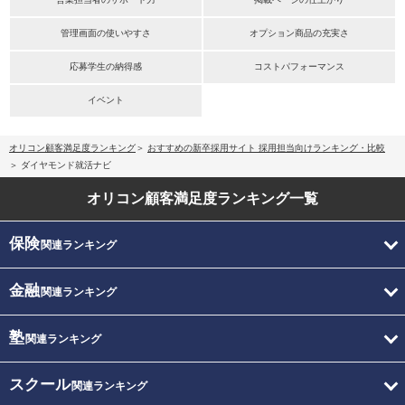
管理画面の使いやすさ
オプション商品の充実さ
応募学生の納得感
コストパフォーマンス
イベント
オリコン顧客満足度ランキング
おすすめの新卒採用サイト 採用担当向けランキング・比較
ダイヤモンド就活ナビ
オリコン顧客満足度
ランキング一覧
保険
関連ランキング
金融
関連ランキング
塾
関連ランキング
スクール
関連ランキング