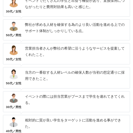
イベントでたくさんの学生と出会う機会があり、直接採用につ
ながったりと費用対効果も高いと感じた。
30代／女性
弊社が求める人材を確保する為のより良い活動を進める上での
サポート体制がしっかりしている点。
50代／男性
営業担当者さんが弊社の希望に沿うようなサービスを提案して
くれたこと。
30代／女性
当方の一番欲する人材レベルの確保人数が当初の想定通りに採
用できたこと。
50代／女性
イベントの際には担当営業がブースまで学生を連れてきてくれ
る。
30代／男性
相対的に質が良い学生をターゲットに活動を進める事ができ
た。
40代／男性