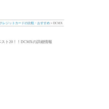
クレジットカードの比較・おすすめ
＞DCMX
スト20！！DCMXの詳細情報