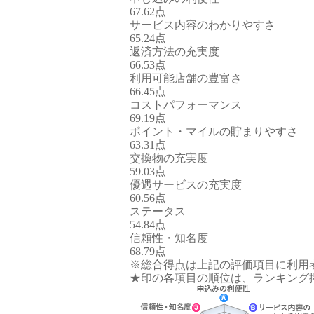
67.62点
サービス内容のわかりやすさ
65.24点
返済方法の充実度
66.53点
利用可能店舗の豊富さ
66.45点
コストパフォーマンス
69.19点
ポイント・マイルの貯まりやすさ
63.31点
交換物の充実度
59.03点
優遇サービスの充実度
60.56点
ステータス
54.84点
信頼性・知名度
68.79点
※総合得点は上記の評価項目に利用
★印の各項目の順位は、ランキング