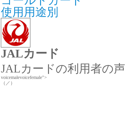
ゴールドカード
使用用途別
JALカード
JALカードの利用者の声
voicemale
voicefemale
">
（
／
）