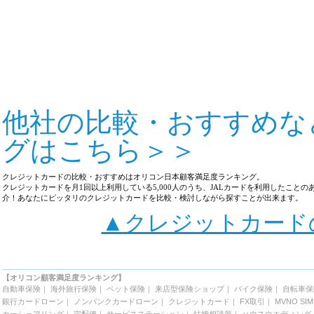
他社の比較・おすすめな
グはこちら＞＞
クレジットカードの比較・おすすめはオリコン日本顧客満足度ランキング。
クレジットカードを月1回以上利用している5,000人のうち、JALカードを利用したこと
介！あなたにピッタリのクレジットカードを比較・検討しながら探すことが出来ます。
▲クレジットカードの
【オリコン顧客満足度ランキング】
自動車保険
｜
海外旅行保険
｜
ペット保険
｜
来店型保険ショップ
｜
バイク保険
｜
自転車保
銀行カードローン
｜
ノンバンクカードローン
｜
クレジットカード
｜
FX取引
｜
MVNO SIM