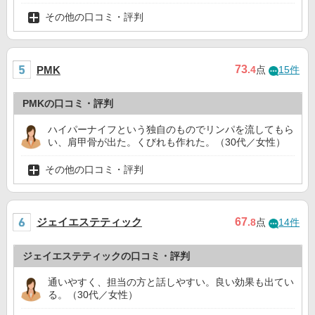
その他の口コミ・評判
73
PMK
.4
点
15件
PMKの口コミ・評判
ハイパーナイフという独自のものでリンパを流してもら
い、肩甲骨が出た。くびれも作れた。（30代／女性）
その他の口コミ・評判
ジェイエステティック
67
.8
点
14件
ジェイエステティックの口コミ・評判
通いやすく、担当の方と話しやすい。良い効果も出てい
る。（30代／女性）