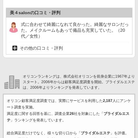
美４salonの口コミ・評判
式に合わせて綺麗になれて良かった。綺麗なサロンだっ
た。メイクルームもあって備品も充実していた。（20
代／女性）
その他の口コミ・評判
オリコンランキングは、株式会社オリコンを前身企業に1967年より
スタート。2006年からは顧客満足度調査を開始。ブライダルエステ
は、2006年よりランキングを発表しています。
オリコン顧客満足度調査では、実際にサービスを利用した
2,187
人にアンケ
ート調査を実施。
満足度に関する回答を基に、調査企業
26
社を対象にした「
ブライダルエス
テ
」ランキングを発表しています。
総合満足度だけでなく、様々な切り口から「
ブライダルエステ
」を評価。