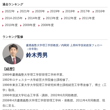
過去ランキング
2022年
2021年
2020年
2019年
2018年
2017年
2016年
2014-2015年
2014年度
2013年度
2012年度
2011年度
2010年度
2009年度
2008年度
ランキング監修
慶應義塾大学理工学部教授／内閣府 上席科学技術政策フェロー
（非常勤）
鈴木秀男
【経歴】
1989年慶應義塾大学理工学部管理工学科卒業。
1992年ロチェスター大学経営大学院修士課程修了。
1996年東京工業大学大学院理工学研究科博士課程経営工学専攻修了。博士（工
学）取得。
1996年筑波大学社会工学系・講師。2002年6月同助教授。
2008年4月慶應義塾大学理工学部管理工学科・准教授。2011年4月同教授、現
在に至る。