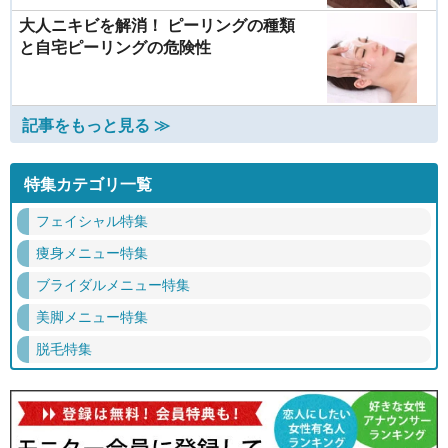
大人ニキビを解消！ ピーリングの種類
と自宅ピーリングの危険性
記事をもっと見る ≫
特集カテゴリ一覧
フェイシャル特集
痩身メニュー特集
ブライダルメニュー特集
美脚メニュー特集
脱毛特集