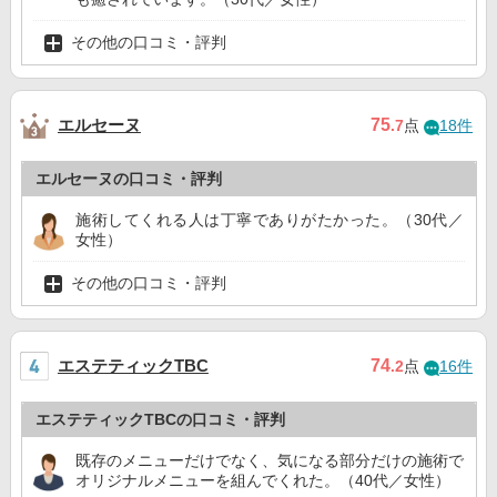
その他の口コミ・評判
エルセーヌ
75
.7
点
18件
エルセーヌの口コミ・評判
施術してくれる人は丁寧でありがたかった。（30代／
女性）
その他の口コミ・評判
エステティックTBC
74
.2
点
16件
エステティックTBCの口コミ・評判
既存のメニューだけでなく、気になる部分だけの施術で
オリジナルメニューを組んでくれた。（40代／女性）