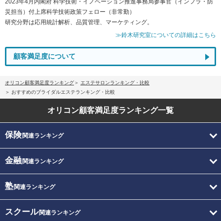
2023年4月内閣府 科学技術・イノベーション推進事務局参事官（インフラ・防
災担当）付上席科学技術政策フェロー（非常勤）
研究分野は応用統計解析、品質管理、マーケティング。
≫鈴木研究室についての詳細はこちら
顧客満足度について
オリコン顧客満足度ランキング
エステサロンランキング・比較
おすすめのブライダルエステランキング・比較
オリコン顧客満足度
ランキング一覧
保険
関連ランキング
金融
関連ランキング
塾
関連ランキング
スクール
関連ランキング