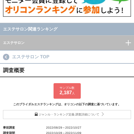
エステサロン関連ランキング
エステサロン
エステサロン TOP
調査概要
サンプル数
2,187
人
このブライダルエステランキングは、オリコンの以下の調査に基づいています。
ジャンル・ランキング定義 調査詳細について
事前調査
2022/08/29～2022/10/27
調査期間
2022/10/28～2022/11/09