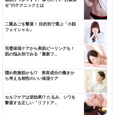
せ”のテクニックとは
二重あごを撃退！ 目的別で選ぶ「小顔
フェイシャル」
完璧保湿ケアから美肌ピーリングも！
肌の悩み別でみる「最新フ...
隠れ乾燥肌かも!? 美容成分の働きか
ら考える相性のいい保湿ケア
セルフケアは逆効果!? たるみ、シワを
撃退する正しい「リフトア...