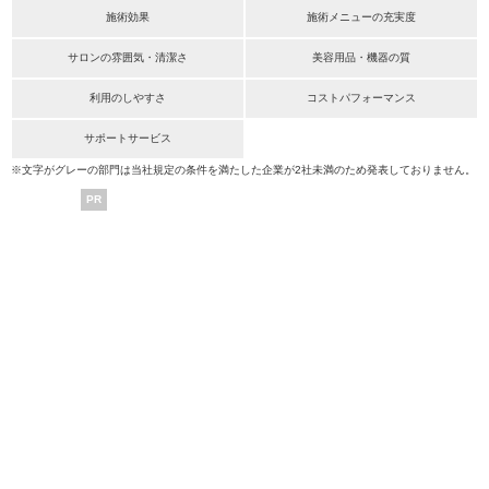
施術効果
施術メニューの充実度
サロンの雰囲気・清潔さ
美容用品・機器の質
利用のしやすさ
コストパフォーマンス
サポートサービス
※文字がグレーの部門は当社規定の条件を満たした企業が2社未満のため発表しておりません。
PR