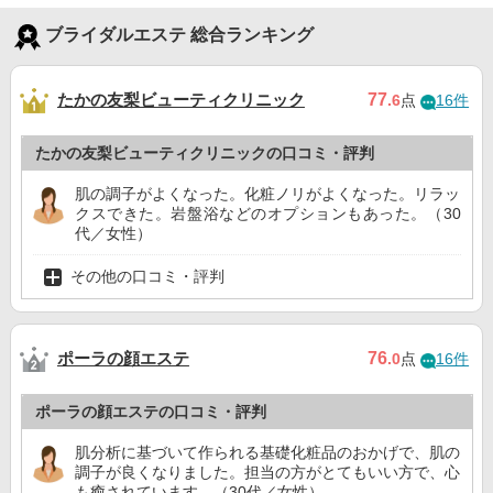
ブライダルエステ 総合ランキング
たかの友梨ビューティクリニック
77
.6
点
16件
たかの友梨ビューティクリニックの口コミ・評判
肌の調子がよくなった。化粧ノリがよくなった。リラッ
クスできた。岩盤浴などのオプションもあった。（30
代／女性）
その他の口コミ・評判
ポーラの顔エステ
76
.0
点
16件
ポーラの顔エステの口コミ・評判
肌分析に基づいて作られる基礎化粧品のおかげで、肌の
調子が良くなりました。担当の方がとてもいい方で、心
も癒されています。（30代／女性）