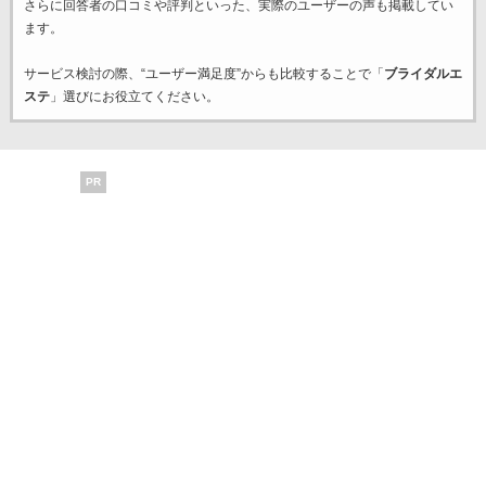
さらに回答者の口コミや評判といった、実際のユーザーの声も掲載してい
ます。
サービス検討の際、“ユーザー満足度”からも比較することで「
ブライダルエ
ステ
」選びにお役立てください。
PR