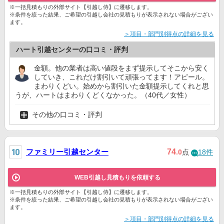
※一括見積もりの外部サイト【引越し侍】に遷移します。
※条件を絞った結果、ご希望の引越し会社の見積もりが表示されない場合がござい
ます。
＞項目・部門別得点の詳細を見る
ハート引越センターの口コミ・評判
金額。他の業者は高い値段をまず提示してそこから安く
していき、これだけ割引いて頑張ってます！アピール。
まわりくどい。始めから割引いた金額提示してくれと思
うが、ハートはまわりくどくなかった。（40代／女性）
その他の口コミ・評判
ファミリー引越センター
74
.0
点
18件
WEB引越し見積もりを依頼する
※一括見積もりの外部サイト【引越し侍】に遷移します。
※条件を絞った結果、ご希望の引越し会社の見積もりが表示されない場合がござい
ます。
＞項目・部門別得点の詳細を見る