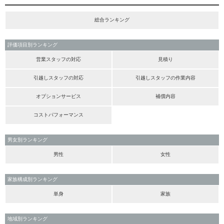
総合ランキング
評価項目別ランキング
営業スタッフの対応
見積り
引越しスタッフの対応
引越しスタッフの作業内容
オプションサービス
補償内容
コストパフォーマンス
男女別ランキング
男性
女性
家族構成別ランキング
単身
家族
地域別ランキング