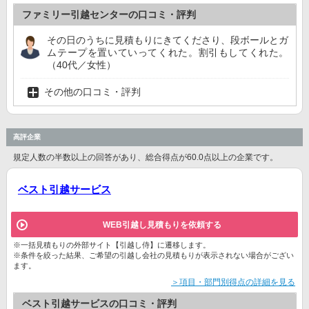
ファミリー引越センターの口コミ・評判
その日のうちに見積もりにきてくださり、段ボールとガ
ムテープを置いていってくれた。割引もしてくれた。
（40代／女性）
その他の口コミ・評判
高評企業
規定人数の半数以上の回答があり、総合得点が60.0点以上の企業です。
ベスト引越サービス
WEB引越し見積もりを依頼する
※一括見積もりの外部サイト【引越し侍】に遷移します。
※条件を絞った結果、ご希望の引越し会社の見積もりが表示されない場合がござい
ます。
＞項目・部門別得点の詳細を見る
ベスト引越サービスの口コミ・評判