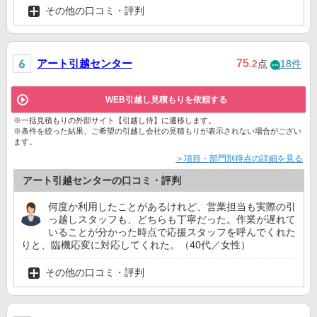
その他の口コミ・評判
アート引越センター
75
.2
点
18件
WEB引越し見積もりを依頼する
※一括見積もりの外部サイト【引越し侍】に遷移します。
※条件を絞った結果、ご希望の引越し会社の見積もりが表示されない場合がござい
ます。
＞項目・部門別得点の詳細を見る
アート引越センターの口コミ・評判
何度か利用したことがあるけれど、営業担当も実際の引
っ越しスタッフも、どちらも丁寧だった。作業が遅れて
いることが分かった時点で応援スタッフを呼んでくれた
りと、臨機応変に対応してくれた。（40代／女性）
その他の口コミ・評判