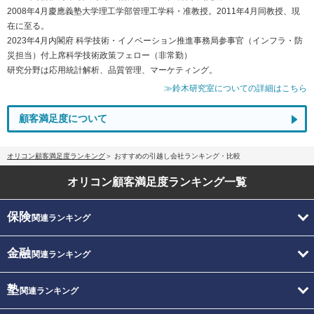
2008年4月慶應義塾大学理工学部管理工学科・准教授。2011年4月同教授、現
在に至る。
2023年4月内閣府 科学技術・イノベーション推進事務局参事官（インフラ・防
災担当）付上席科学技術政策フェロー（非常勤）
研究分野は応用統計解析、品質管理、マーケティング。
≫鈴木研究室についての詳細はこちら
顧客満足度について
オリコン顧客満足度ランキング
おすすめの引越し会社ランキング・比較
オリコン顧客満足度
ランキング一覧
保険
関連ランキング
金融
関連ランキング
塾
関連ランキング