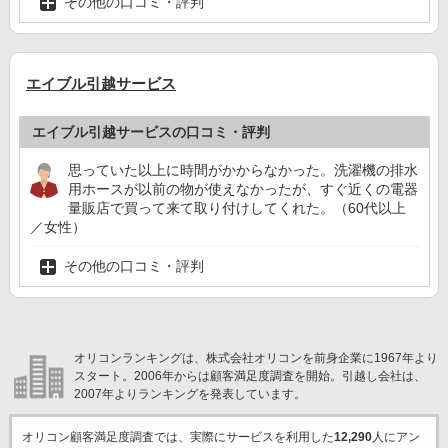
その他の口コミ・評判
エイブル引越サービス
エイブル引越サービスの口コミ・評判
思っていた以上に時間がかからなかった。洗濯機の排水
用ホースが以前の物が使えなかったが、すぐ近くの電器
量販店で買って来て取り付けしてくれた。（60代以上
／女性）
その他の口コミ・評判
オリコンランキングは、株式会社オリコンを前身企業に1967年より
スタート。2006年からは顧客満足度調査を開始。引越し会社は、
2007年よりランキングを発表しています。
オリコン顧客満足度調査では、実際にサービスを利用した
12,290
人にアン