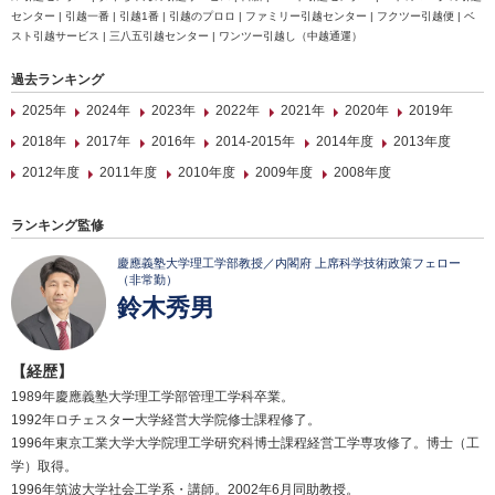
センター | 引越一番 | 引越1番 | 引越のプロロ | ファミリー引越センター | フクツー引越便 | ベ
スト引越サービス | 三八五引越センター | ワンツー引越し（中越通運）
過去ランキング
2025年
2024年
2023年
2022年
2021年
2020年
2019年
2018年
2017年
2016年
2014-2015年
2014年度
2013年度
2012年度
2011年度
2010年度
2009年度
2008年度
ランキング監修
慶應義塾大学理工学部教授／内閣府 上席科学技術政策フェロー
（非常勤）
鈴木秀男
【経歴】
1989年慶應義塾大学理工学部管理工学科卒業。
1992年ロチェスター大学経営大学院修士課程修了。
1996年東京工業大学大学院理工学研究科博士課程経営工学専攻修了。博士（工
学）取得。
1996年筑波大学社会工学系・講師。2002年6月同助教授。