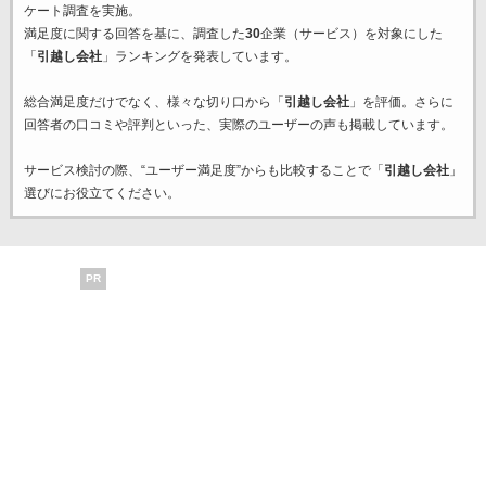
ケート調査を実施。
満足度に関する回答を基に、調査した
30
企業（サービス）を対象にした
「
引越し会社
」ランキングを発表しています。
総合満足度だけでなく、様々な切り口から「
引越し会社
」を評価。さらに
回答者の口コミや評判といった、実際のユーザーの声も掲載しています。
サービス検討の際、“ユーザー満足度”からも比較することで「
引越し会社
」
選びにお役立てください。
PR