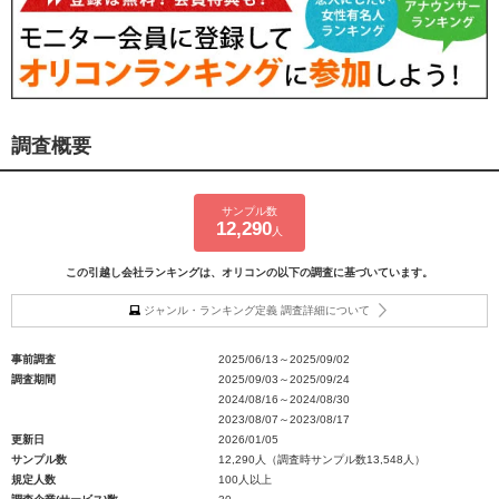
調査概要
サンプル数
12,290
人
この引越し会社ランキングは、オリコンの以下の調査に基づいています。
ジャンル・ランキング定義 調査詳細について
事前調査
2025/06/13～2025/09/02
調査期間
2025/09/03～2025/09/24
2024/08/16～2024/08/30
2023/08/07～2023/08/17
更新日
2026/01/05
サンプル数
12,290人（調査時サンプル数13,548人）
規定人数
100人以上