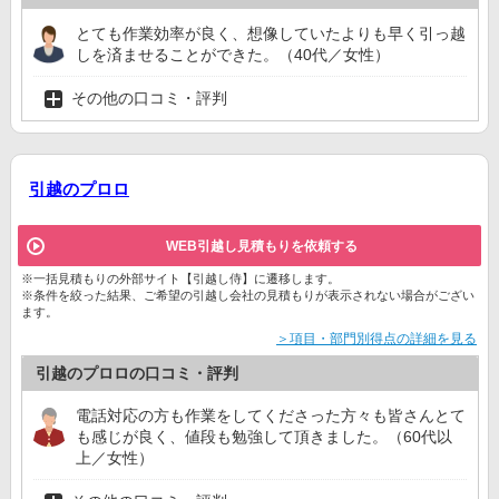
とても作業効率が良く、想像していたよりも早く引っ越
しを済ませることができた。（40代／女性）
その他の口コミ・評判
引越のプロロ
WEB引越し見積もりを依頼する
※一括見積もりの外部サイト【引越し侍】に遷移します。
※条件を絞った結果、ご希望の引越し会社の見積もりが表示されない場合がござい
ます。
＞項目・部門別得点の詳細を見る
引越のプロロの口コミ・評判
電話対応の方も作業をしてくださった方々も皆さんとて
も感じが良く、値段も勉強して頂きました。（60代以
上／女性）