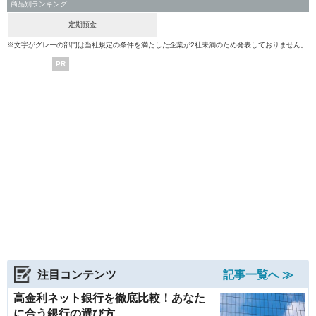
商品別ランキング
定期預金
※文字がグレーの部門は当社規定の条件を満たした企業が2社未満のため発表しておりません。
PR
注目コンテンツ
記事一覧へ ≫
高金利ネット銀行を徹底比較！あなた
に合う銀行の選び方