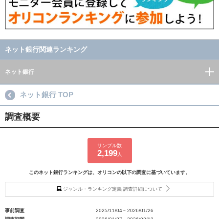
ネット銀行関連ランキング
ネット銀行
ネット銀行 TOP
調査概要
サンプル数
2,199
人
このネット銀行ランキングは、オリコンの以下の調査に基づいています。
ジャンル・ランキング定義 調査詳細について
事前調査
2025/11/04～2026/01/26