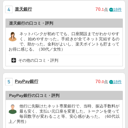
楽天銀行
70
.1
点
18件
楽天銀行の口コミ・評判
ネットバンクが初めてでも、口座開設までがわかりやす
く、始めやすかった。手続きが全てネット完結するの
で、助かった。金利がよいし、楽天ポイントも貯まって
お得に感じる。（30代／女性）
その他の口コミ・評判
PayPay銀行
70
.0
点
18件
PayPay銀行の口コミ・評判
他行に先駆けたネット専業銀行で、当時、振込手数料が
最も安く、支払い元口座を変更した。トークンを使って
毎回数字が変わること等、安心感があった。（60代以
上／男性）