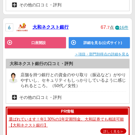
その他の口コミ・評判
大和ネクスト銀行
67
.7
点
16件
口座開設
詳細を見る(公式サイト)
＞項目・部門別得点の詳細を見る
大和ネクスト銀行の口コミ・評判
店舗を持つ銀行との資金のやり取り（振込など）がやり
やすいし、セキュリティもしっかりしているように感じ
られるところ。（50代／女性）
その他の口コミ・評判
PR情報
選ばれています！年1.30%の1年定期預金。大和証券でも相談可能
【大和ネクスト銀行】
詳しく見る≫