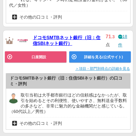
代／女性）
その他の口コミ・評判
18
71
.3
ドコモSMTBネット銀行（旧：住
信SBIネット銀行）
点
件
口座開設
詳細を見る(公式サイト)
＞項目・部門別得点の詳細を見る
ドコモSMTBネット銀行（旧：住信SBIネット銀行）の口コ
ミ・評判
取引当初は大手都市銀行ほどの信頼感はなかったが、取
引を始めるとその利便性、使いやすさ、無料送金手数料
の多さなど、非常に魅力的な金融機関だと感じている。
（60代以上／男性）
その他の口コミ・評判