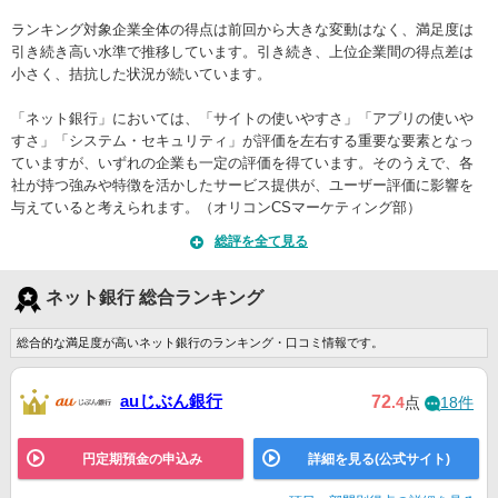
ランキング対象企業全体の得点は前回から大きな変動はなく、満足度は
引き続き高い水準で推移しています。引き続き、上位企業間の得点差は
小さく、拮抗した状況が続いています。
「ネット銀行」においては、「サイトの使いやすさ」「アプリの使いや
すさ」「システム・セキュリティ」が評価を左右する重要な要素となっ
ていますが、いずれの企業も一定の評価を得ています。そのうえで、各
社が持つ強みや特徴を活かしたサービス提供が、ユーザー評価に影響を
与えていると考えられます。（オリコンCSマーケティング部）
総評を全て見る
ネット銀行 総合ランキング
総合的な満足度が高いネット銀行のランキング・口コミ情報です。
auじぶん銀行
72
.4
点
18件
円定期預金の申込み
詳細を見る(公式サイト)