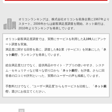
オリコンランキングは、株式会社オリコンを前身企業に1967年より
スタート。2006年からは顧客満足度調査を開始。ネット銀行は、
2010年よりランキングを発表しています。
オリコン顧客満足度調査では、実際にサービスを利用した
2,199
人にアンケ
ート調査を実施。
満足度に関する回答を基に、調査した
8
企業（サービス）を対象にした「
ネ
ット銀行
」ランキングを発表しています。
総合満足度だけでなく、提供商品やサイト・アプリの使いやすさ、システ
ム・セキュリティなど様々な切り口から「
ネット銀行
」を評価。さらに回
答者の口コミや評判といった、実際のユーザーの声も掲載しています。
手数料だけでなく、“ユーザー満足度”からもサービスを比較し、「
ネット銀
行
」選びにお役立てください。
PR