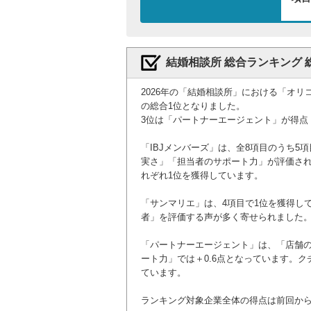
結婚相談所 総合ランキング 
公式サイト
2026年の「結婚相談所」における「オリ
の総合1位となりました。
3位は「パートナーエージェント」が得点
「IBJメンバーズ」は、全8項目のうち
実さ」「担当者のサポート力」が評価され
れぞれ1位を獲得しています。
「サンマリエ」は、4項目で1位を獲得し
者」を評価する声が多く寄せられました。
「パートナーエージェント」は、「店舗
ート力」では＋0.6点となっています。
ています。
ランキング対象企業全体の得点は前回か