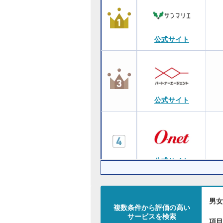
公式サイト
公式サイト
公式サイト
男女
複数条件から評価の高い
サービスを検索
公式サイト
項目