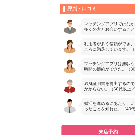
評判・口コミ
マッチングアプリではなか
多くの方とお会いすること
利用者が多く信頼ができ、
ころに満足しています。（
マッチングアプリは無駄な
時間の節約ができた。（3
独身証明書を提出するので
かからない。（60代以上
婚活を進めるにあたり、い
ったことを知れた。（40
来店予約