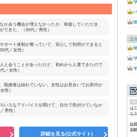
I
なか会う機会が増えなかったが、斡旋していただき、
ができた。（30代／男性）
コ
サポート体制が整っていて、安心して利用ができると
I
30代／女性）
人と会うことがあったけど、初めから人選できたので
0代／女性）
、既婚者は紛れていない。女性はお見合いでお茶代が
／女性）
ろいろなアドバイスを聞けて、自分で気付けていなか
は
代／男性）
ビス.
結
底
詳細を見る(公式サイト)