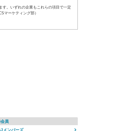
ます。いずれの企業もこれらの項目で一定
CSマーケティング部）
録会員
BJメンバーズ