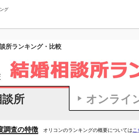
ング
相談所ランキング・比較
相談所
オンライ
度調査の特徴
オリコンのランキングの概要については
こ