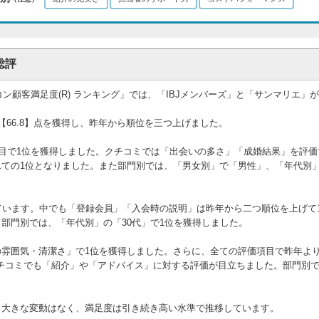
総評
コン顧客満足度(R) ランキング」では、「IBJメンバーズ」と「サンマリエ」が
【66.8】点を獲得し、昨年から順位を三つ上げました。
5項目で1位を獲得しました。クチコミでは「出会いの多さ」「成婚結果」を評
ての1位となりました。また部門別では、「男女別」で「男性」、「年代別」
ています。中でも「登録会員」「入会時の説明」は昨年から二つ順位を上げて
部門別では、「年代別」の「30代」で1位を獲得しました。
の雰囲気・清潔さ」で1位を獲得しました。さらに、全ての評価項目で昨年よ
クチコミでも「紹介」や「アドバイス」に対する評価が目立ちました。部門別
ら大きな変動はなく、満足度は引き続き高い水準で推移しています。