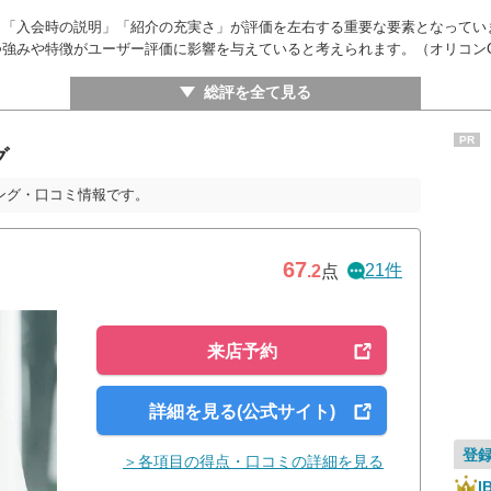
」「入会時の説明」「紹介の充実さ」が評価を左右する重要な要素となってい
強みや特徴がユーザー評価に影響を与えていると考えられます。（オリコン
総評を全て見る
PR
グ
ング・口コミ情報です。
67
21件
.2
点
来店予約
詳細を見る(公式サイト)
登
＞各項目の得点・口コミの詳細を見る
I