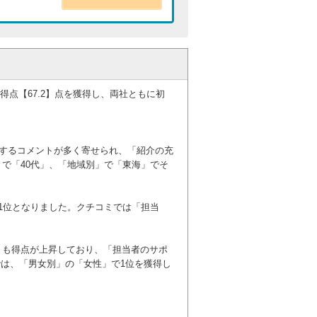
得点【67.2】点を獲得し、両社ともに初
価するコメントが多く寄せられ、「紹介の充
で「40代」、「地域別」で「東海」でそ
1位となりました。クチコミでは「担当
りも得点が上昇しており、「担当者のサポ
では、「男女別」の「女性」で1位を獲得し