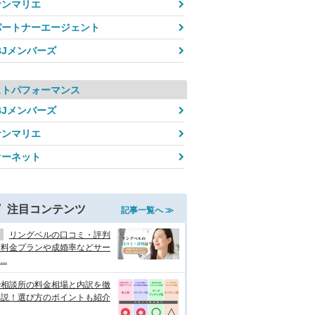
サンマリエ
パートナーエージェント
BJメンバーズ
ストパフォーマンス
BJメンバーズ
サンマリエ
オーネット
注目コンテンツ
記事一覧へ ≫
リングベルの口コミ・評判
？料金プランや成婚率などサー
..
婚相談所の料金相場と内訳を徹
解説！選び方のポイントも紹介