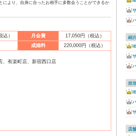
I
ことにより、自身に合ったお相手に多数会うことができるか
（税込）
月会費
17,050円（税込）
紹
成婚料
220,000円（税込）
I
店、有楽町店、新宿西口店
担
I
店