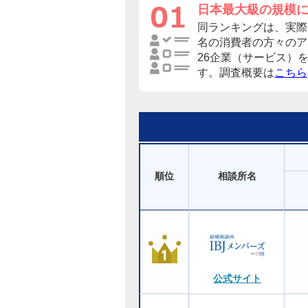
日本最大級の規模
同ランキングは、実際に
名の消費者の方々のア
26企業（サービス）
す。調査概要は
こちら
順位
相談所名
公式サイト