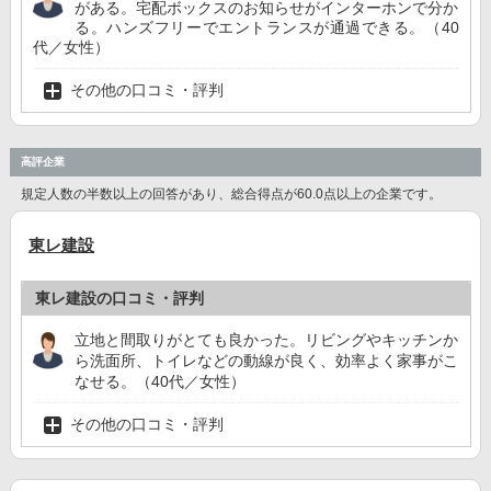
がある。宅配ボックスのお知らせがインターホンで分か
る。ハンズフリーでエントランスが通過できる。（40
代／女性）
その他の口コミ・評判
高評企業
規定人数の半数以上の回答があり、総合得点が60.0点以上の企業です。
東レ建設
東レ建設の口コミ・評判
立地と間取りがとても良かった。リビングやキッチンか
ら洗面所、トイレなどの動線が良く、効率よく家事がこ
なせる。（40代／女性）
その他の口コミ・評判