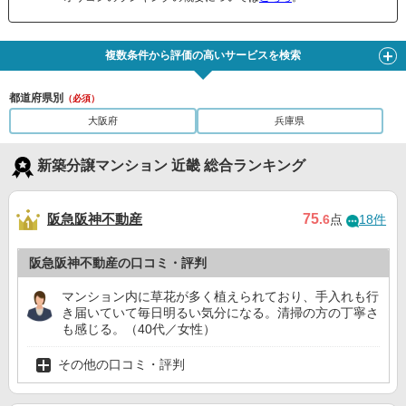
複数条件から評価の高いサービスを検索
都道府県別
（必須）
大阪府
兵庫県
新築分譲マンション 近畿 総合ランキング
阪急阪神不動産
75
.6
点
18件
阪急阪神不動産の口コミ・評判
マンション内に草花が多く植えられており、手入れも行
き届いていて毎日明るい気分になる。清掃の方の丁寧さ
も感じる。（40代／女性）
その他の口コミ・評判