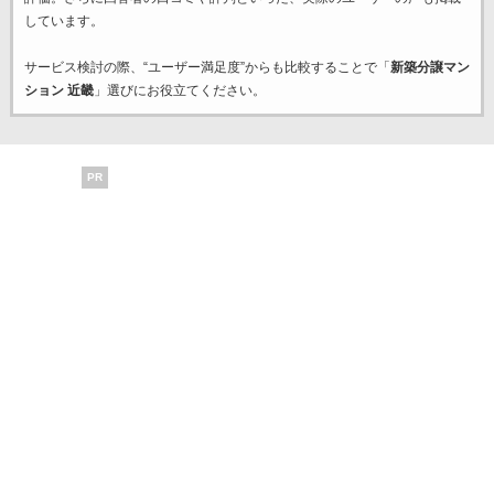
しています。
サービス検討の際、“ユーザー満足度”からも比較することで「
新築分譲マン
ション 近畿
」選びにお役立てください。
PR