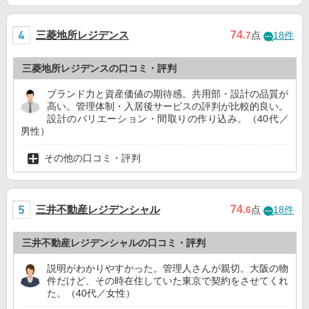
三菱地所レジデンス
74
.7
点
18件
三菱地所レジデンスの口コミ・評判
ブランド力と資産価値の期待感。共用部・設計の品質が
高い。管理体制・入居後サービスの評判が比較的良い。
設計のバリエーション・間取りの作り込み。（40代／
男性）
その他の口コミ・評判
三井不動産レジデンシャル
74
.6
点
18件
三井不動産レジデンシャルの口コミ・評判
説明がわかりやすかった。管理人さんが親切。大阪の物
件だけど、その時在住していた東京で契約をさせてくれ
た。（40代／女性）