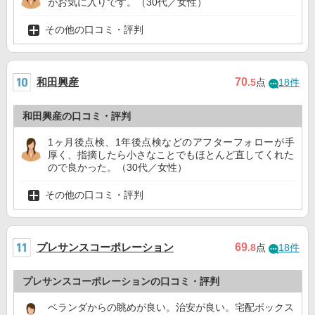
がお気に入りです。（30代／女性）
その他の口コミ・評判
和田興産
70
.5
点
18件
和田興産の口コミ・評判
1ヶ月後点検、1年後点検などのアフターフォローが手
厚く、指摘したら小さなことでもほとんど直してくれた
ので良かった。（30代／女性）
その他の口コミ・評判
プレサンスコーポレーション
69
.8
点
18件
プレサンスコーポレーションの口コミ・評判
ベランダからの眺めが良い。治安が良い。宅配ボックス