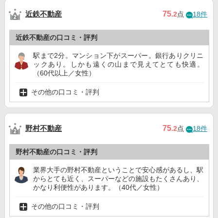
近鉄不動産
75
.2
点
18件
近鉄不動産の口コミ・評判
駅まで2分。マンション下がスーパー。銀行ありクリニ
ックあり。しかも遠くの山まで見えてとても快適。
（60代以上／女性）
その他の口コミ・評判
野村不動産
75
.2
点
18件
野村不動産の口コミ・評判
業界大手の野村不動産ということで安心感があるし、駅
からとても近く、スーパーなどの施設もたくさんあり、
かなり利便性があります。（40代／女性）
その他の口コミ・評判