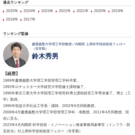
過去ランキング
2025年
2024年
2023年
2022年
2021年
2020年
2019年
2018年
2017年
ランキング監修
慶應義塾大学理工学部教授／内閣府 上席科学技術政策フェロー
（非常勤）
鈴木秀男
【経歴】
1989年慶應義塾大学理工学部管理工学科卒業。
1992年ロチェスター大学経営大学院修士課程修了。
1996年東京工業大学大学院理工学研究科博士課程経営工学専攻修了。博士（工
学）取得。
1996年筑波大学社会工学系・講師。2002年6月同助教授。
2008年4月慶應義塾大学理工学部管理工学科・准教授。2011年4月同教授、現
在に至る。
2023年4月内閣府 科学技術・イノベーション推進事務局参事官（インフラ・防
災担当）付上席科学技術政策フェロー（非常勤）