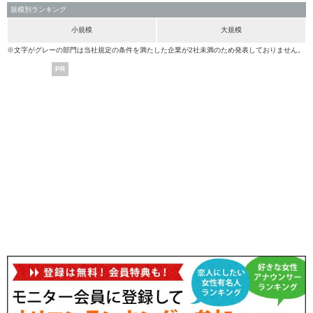
規模別ランキング
小規模
大規模
※文字がグレーの部門は当社規定の条件を満たした企業が2社未満のため発表しておりません。
PR