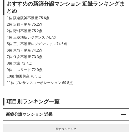
おすすめの新築分譲マンション 近畿ランキングま
とめ
1位 阪急阪神不動産 75.6点
2位 近鉄不動産 75.2点
2位 野村不動産 75.2点
4位 三菱地所レジデンス 74.7点
5位 三井不動産レジデンシャル 74.6点
6位 東急不動産 74.2点
7位 住友不動産 73.3点
8位 大京 72.7点
9位 エスリード 72.0点
10位 和田興産 70.5点
11位 プレサンスコーポレーション 69.8点
項目別ランキング一覧
新築分譲マンション 近畿
総合ランキング