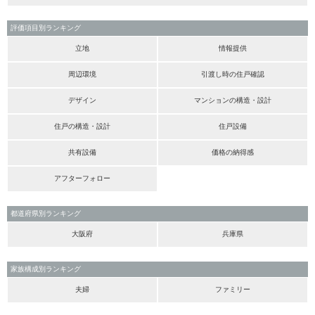
評価項目別ランキング
立地
情報提供
周辺環境
引渡し時の住戸確認
デザイン
マンションの構造・設計
住戸の構造・設計
住戸設備
共有設備
価格の納得感
アフターフォロー
都道府県別ランキング
大阪府
兵庫県
家族構成別ランキング
夫婦
ファミリー