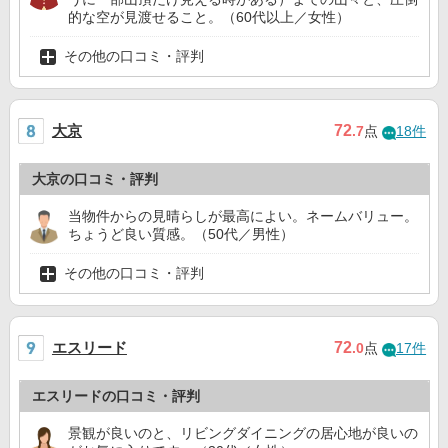
的な空が見渡せること。（60代以上／女性）
その他の口コミ・評判
大京
72
.7
点
18件
大京の口コミ・評判
当物件からの見晴らしが最高によい。ネームバリュー。
ちょうど良い質感。（50代／男性）
その他の口コミ・評判
エスリード
72
.0
点
17件
エスリードの口コミ・評判
景観が良いのと、リビングダイニングの居心地が良いの