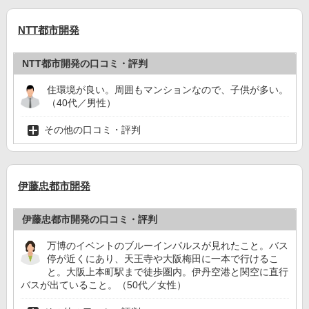
NTT都市開発
NTT都市開発の口コミ・評判
住環境が良い。周囲もマンションなので、子供が多い。
（40代／男性）
その他の口コミ・評判
伊藤忠都市開発
伊藤忠都市開発の口コミ・評判
万博のイベントのブルーインパルスが見れたこと。バス
停が近くにあり、天王寺や大阪梅田に一本で行けるこ
と。大阪上本町駅まで徒歩圏内。伊丹空港と関空に直行
バスが出ていること。（50代／女性）