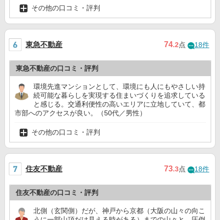
その他の口コミ・評判
東急不動産
74
.2
点
18件
東急不動産の口コミ・評判
環境先進マンションとして、環境にも人にもやさしい持
続可能な暮らしを実現する住まいづくりを追求している
と感じる。交通利便性の高いエリアに立地していて、都
市部へのアクセスが良い。（50代／男性）
その他の口コミ・評判
住友不動産
73
.3
点
18件
住友不動産の口コミ・評判
北側（玄関側）だが、神戸から京都（大阪の山々の向こ
うに一部山頂だけ見える時がある）までの山々と、圧倒