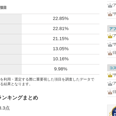
た項目
22.85%
22.81%
ア
21.15%
13.05%
10.16%
コ
9.98%
を利用・選定する際に重要視した項目を調査したデータで
る結果となります。
ランキングまとめ
.3点