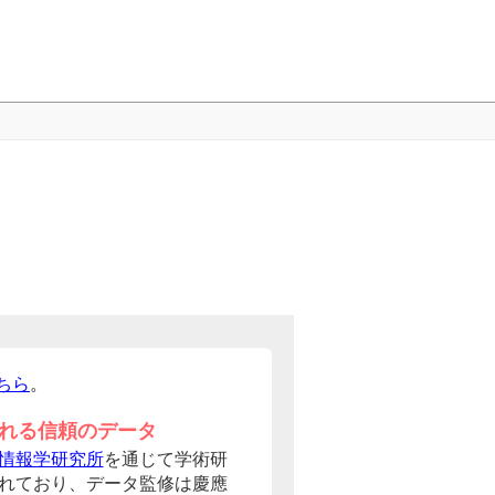
ちら
。
れる信頼のデータ
情報学研究所
を通じて学術研
れており、データ監修は慶應