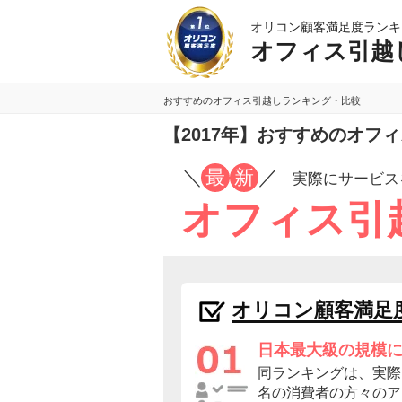
オリコン顧客満足度ランキ
オフィス引越
おすすめのオフィス引越しランキング・比較
【2017年】おすすめのオフ
／
最
新
／
実際にサービス
オフィス引
オリコン顧客満足
日本最大級の規模
同ランキングは、実際に
名の消費者の方々のア