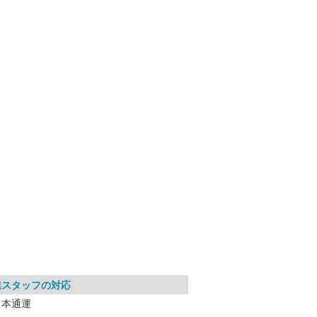
業スタッフの対応
日本通運