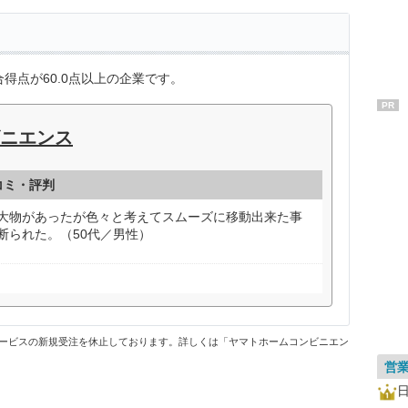
得点が60.0点以上の企業です。
PR
ニエンス
コミ・評判
大物があったが色々と考えてスムーズに移動出来た事
断られた。（50代／男性）
ービスの新規受注を休止しております。詳しくは「ヤマトホームコンビニエン
営