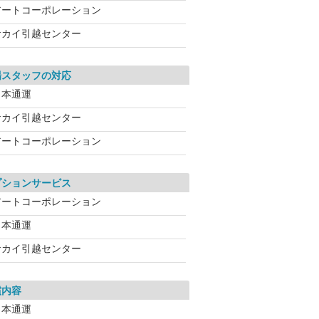
アートコーポレーション
サカイ引越センター
場スタッフの対応
日本通運
サカイ引越センター
アートコーポレーション
プションサービス
アートコーポレーション
日本通運
サカイ引越センター
償内容
日本通運