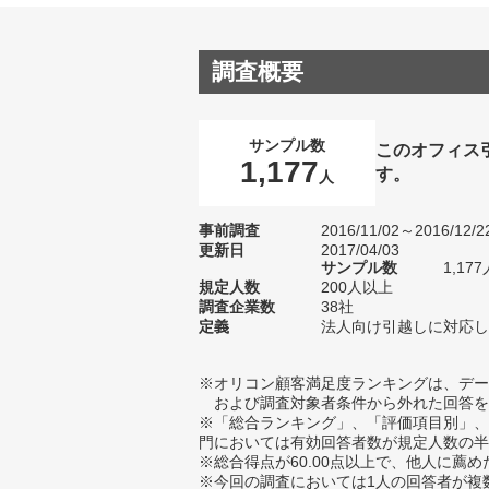
調査概要
サンプル数
このオフィス
1,177
す。
人
事前調査
2016/11/02～2016/12/2
更新日
2017/04/03
サンプル数
1,1
規定人数
200人以上
調査企業数
38社
定義
法人向け引越しに対応し
※オリコン顧客満足度ランキングは、デー
および調査対象者条件から外れた回答を
※「総合ランキング」、「評価項目別」、
門においては有効回答者数が規定人数の半
※総合得点が60.00点以上で、他人に
※今回の調査においては1人の回答者が複