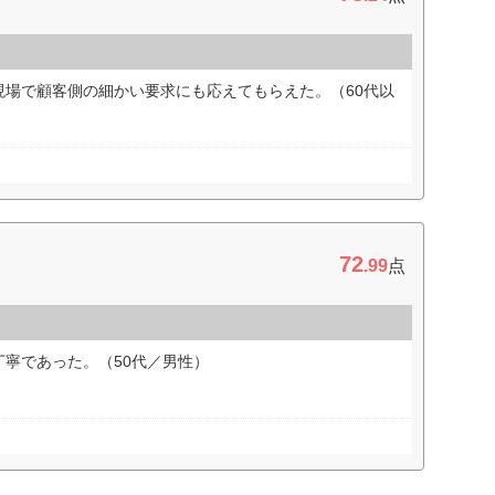
現場で顧客側の細かい要求にも応えてもらえた。（60代以
72
.99
点
寧であった。（50代／男性）