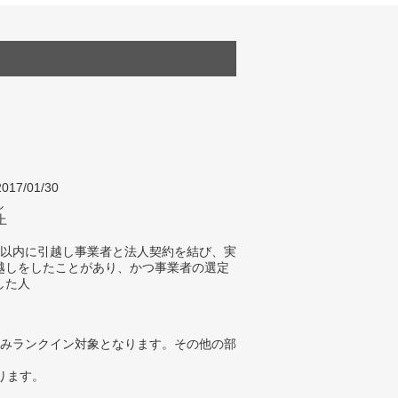
017/01/30
し
上
年以内に引越し事業者と法人契約を結び、実
越しをしたことがあり、かつ事業者の選定
した人
みランクイン対象となります。その他の部
ります。