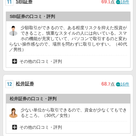
SBI証券
69
.1
点
18件
SBI証券の口コミ・評判
少額取引ができるので、ある程度リスクを抑えた投資が
できること。慎重なスタイルの人には向いている。スマ
ホの機能が充実していて、パソコンで取引するのと変わ
らない操作感なので、場所を問わずに取引しやすい。（40代
／男性）
その他の口コミ・評判
松井証券
68
.7
点
16件
松井証券の口コミ・評判
少ない単位から取引できるので、資金が少なくてもでき
るところ。（30代／女性）
その他の口コミ・評判