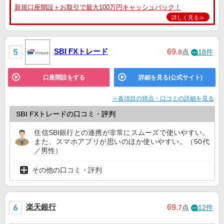
新規口座開設＋お取引で最大100万円キャッシュバック！
詳しく見る≫
SBI FXトレード
69
.8
点
18件
口座開設をする
詳細を見る(公式サイト)
＞各項目の得点・口コミの詳細を見る
SBI FXトレードの口コミ・評判
住信SBI銀行との連携が非常にスムーズで使いやすい。
また、スマホアプリが思いのほか使いやすい。（50代
／男性）
その他の口コミ・評判
楽天銀行
69
.7
点
12件