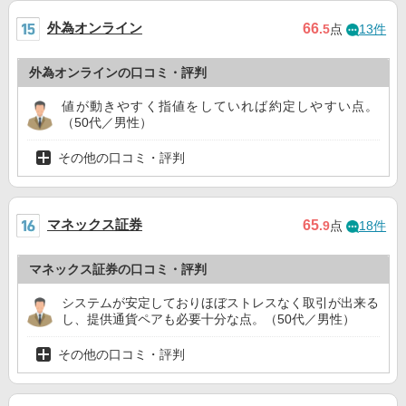
外為オンライン
66
.5
点
13件
外為オンラインの口コミ・評判
値が動きやすく指値をしていれば約定しやすい点。
（50代／男性）
その他の口コミ・評判
マネックス証券
65
.9
点
18件
マネックス証券の口コミ・評判
システムが安定しておりほぼストレスなく取引が出来る
し、提供通貨ペアも必要十分な点。（50代／男性）
その他の口コミ・評判