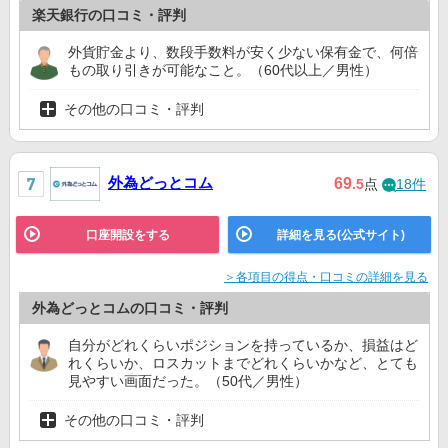
楽天銀行の口コミ・評判
外貨貯金より、数段手数料が安く少ない保有金で、何倍
もの取り引きが可能なこと。（60代以上／男性）
その他の口コミ・評判
外為どっとコム
69
.5
点
18件
口座開設をする
詳細を見る(公式サイト)
＞各項目の得点・口コミの詳細を見る
外為どっとコムの口コミ・評判
自分がどれくらいポジションを持っているか、損益はど
れくらいか、ロスカットまでどれくらいかなど、とても
見やすい画面だった。（50代／男性）
その他の口コミ・評判