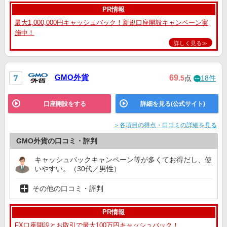
PR情報
最大1,000,000円キャッシュバック！新規口座開設キャンペーン実
施中！
詳しく見る≫
GMO外貨
69
.5
点
18件
口座開設をする
詳細を見る(公式サイト)
＞各項目の得点・口コミの詳細を見る
GMO外貨の口コミ・評判
キャッシュバックキャンペーン等が多くてお得だし、使
いやすい。（30代／男性）
その他の口コミ・評判
PR情報
FX口座開設とお取引で最大100万円キャッシュバック！