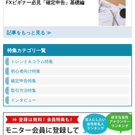
FXビギナー必見「確定申告」基礎編
記事をもっと見る ≫
特集カテゴリ一覧
トレンド＆コラム特集
初心者向け特集
確定申告特集
取引方法特集
インタビュー