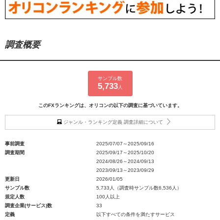
調査概要
サンプル数
5,733
人
このFXランキングは、オリコンの以下の調査に基づいています。
ジャンル・ランキング定義 調査詳細について
事前調査
2025/07/07～2025/09/16
調査期間
2025/09/17～2025/10/20
2024/08/26～2024/09/13
2023/09/13～2023/09/29
更新日
2026/01/05
サンプル数
5,733人（調査時サンプル数6,536人）
規定人数
100人以上
調査企業(サービス)数
33
定義
以下すべての条件を満たすサービス