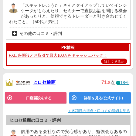
「スキャトレふうた」さんとタイアップしていてインジ
ケータがもらえたり、セミナーで直接お話を聞ける機会
があったりと、信頼できるトレーダーと引き合わせてく
れたこと。（50代／男性）
その他の口コミ・評判
PR情報
FX口座開設とお取引で最大100万円キャッシュバック！
詳しく見る≫
ヒロセ通商
71
.8
点
18件
口座開設をする
詳細を見る(公式サイト)
＞各項目の得点・口コミの詳細を見る
ヒロセ通商の口コミ・評判
信用のある会社なので安心感があり、勉強会もあるの