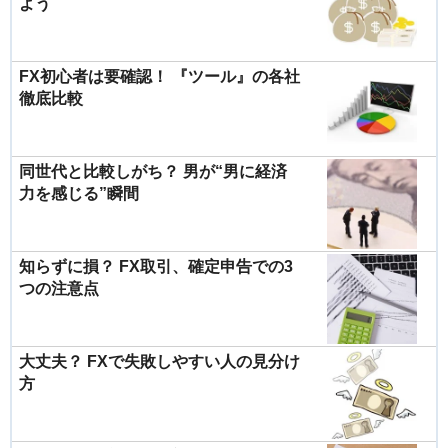
よう
FX初心者は要確認！ 『ツール』の各社
徹底比較
同世代と比較しがち？ 男が“男に経済
力を感じる”瞬間
知らずに損？ FX取引、確定申告での3
つの注意点
大丈夫？ FXで失敗しやすい人の見分け
方