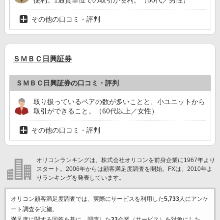
その他の口コミ・評判
ＳＭＢＣ日興証券
ＳＭＢＣ日興証券の口コミ・評判
取り扱っているペアの数が多いことと、小ユニットから
取引ができること。（60代以上／女性）
その他の口コミ・評判
オリコンランキングは、株式会社オリコンを前身企業に1967年より
スタート。2006年からは顧客満足度調査を開始。FXは、2010年よ
りランキングを発表しています。
オリコン顧客満足度調査では、実際にサービスを利用した
5,733
人にアンケ
ート調査を実施。
満足度に関する回答を基に、調査した
33
企業（サービス）を対象にした