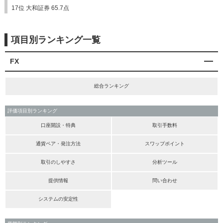
17位 大和証券 65.7点
項目別ランキング一覧
FX
総合ランキング
評価項目別ランキング
口座開設・特典
取引手数料
通貨ペア・発注方法
スワップポイント
取引のしやすさ
分析ツール
提供情報
問い合わせ
システムの安定性