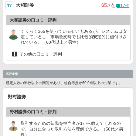
大和証券
65
.7
点
17件
大和証券の口コミ・評判
くりっく365を使っているせいもあるが、システムは安
定しているし、市場急変時でも比較的安定的に値付けさ
れている。（60代以上／男性）
その他の口コミ・評判
高評企業
規定人数の半数以上の回答があり、総合得点が60.0点以上の企業です。
野村證券
野村證券の口コミ・評判
取引するための知識を担当者が1から教えてくれるの
で、自分に合った取引方法を理解できる。（50代／男
性）