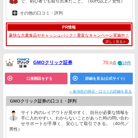
で、初心者でも取引出来たこと。（60代以上／女性）
その他の口コミ・評判
PR情報
豪快な大量食品やキャッシュバック！豊富なキャンペーン実施中！
詳しく見る≫
GMOクリック証券
70
.0
点
18件
口座開設をする
詳細を見る(公式サイト)
＞各項目の得点・口コミの詳細を見る
GMOクリック証券の口コミ・評判
サイト内のレイアウトが見やすく、自分が必要な情報を
手に入れやすい。わからないことがあった時の問い合わ
せサポートが手厚く、安心して取引できる。（40代／
男性）