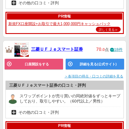
その他の口コミ・評判
PR情報
新規FX口座開設+お取引で最大1,000,000円キャッシュバック
詳しく見る≫
三菱ＵＦＪｅスマート証券
70
.0
点
18件
口座開設をする
詳細を見る(公式サイト)
＞各項目の得点・口コミの詳細を見る
三菱ＵＦＪｅスマート証券の口コミ・評判
スワップポイントが売り買いの同絶対値をずっとキープ
しており、取引しやすい。（60代以上／男性）
その他の口コミ・評判
PR情報