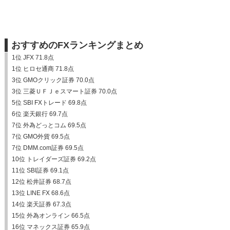
おすすめのFXランキングまとめ
1位 JFX 71.8点
1位 ヒロセ通商 71.8点
3位 GMOクリック証券 70.0点
3位 三菱ＵＦＪｅスマート証券 70.0点
5位 SBI FXトレード 69.8点
6位 楽天銀行 69.7点
7位 外為どっとコム 69.5点
7位 GMO外貨 69.5点
7位 DMM.com証券 69.5点
10位 トレイダーズ証券 69.2点
11位 SBI証券 69.1点
12位 松井証券 68.7点
13位 LINE FX 68.6点
14位 楽天証券 67.3点
15位 外為オンライン 66.5点
16位 マネックス証券 65.9点