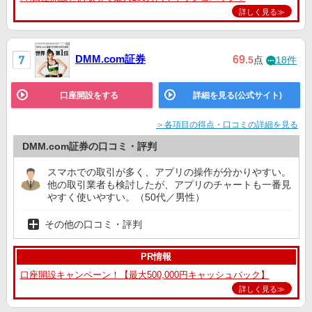
詳しく見る≫
DMM.com証券
69
.5
点
18件
口座開設をする
詳細を見る(公式サイト)
＞各項目の得点・口コミの詳細を見る
DMM.com証券の口コミ・評判
スマホでの取引が多く、アプリの操作が分かりやすい。
他の取引業者も検討したが、アプリのチャートも一番見
やすく使いやすい。（50代／男性）
その他の口コミ・評判
PR情報
口座開設キャンペーン！【最大500,000円キャッシュバック】
詳しく見る≫