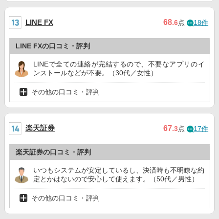
68
LINE FX
.6
点
18件
LINE FXの口コミ・評判
LINEで全ての連絡が完結するので、不要なアプリのイ
ンストールなどが不要。（30代／女性）
その他の口コミ・評判
楽天証券
67
.3
点
17件
楽天証券の口コミ・評判
いつもシステムが安定しているし、決済時も不明瞭な約
定とかはないので安心して使えます。（50代／男性）
その他の口コミ・評判