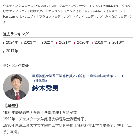
ウェディングニュース | Wedding Park（ウエディングパーク） | ぐるなびWEDDING（ぐるな
びウエディング） | 結婚スタイルマガジン | ゼクシィ（サイト） | tokihana（トキハナ） |
Hanayume（ハナユメ） | プラコレウェディング | マイナビウエディング | みんなのウェディン
グ
過去ランキング
2024年
2023年
2022年
2021年
2020年
2019年
2018年
2017年
ランキング監修
慶應義塾大学理工学部教授／内閣府 上席科学技術政策フェロー
（非常勤）
鈴木秀男
【経歴】
1989年慶應義塾大学理工学部管理工学科卒業。
1992年ロチェスター大学経営大学院修士課程修了。
1996年東京工業大学大学院理工学研究科博士課程経営工学専攻修了。博士（工
学）取得。