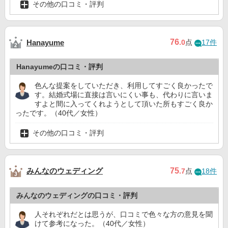
その他の口コミ・評判
76
Hanayume
.0
点
17件
Hanayumeの口コミ・評判
色んな提案をしていただき、利用してすごく良かったで
す。結婚式場に直接は言いにくい事も、代わりに言いま
すよと間に入ってくれようとして頂いた所もすごく良か
ったです。（40代／女性）
その他の口コミ・評判
みんなのウェディング
75
.7
点
18件
みんなのウェディングの口コミ・評判
人それぞれだとは思うが、口コミで色々な方の意見を聞
けて参考になった。（40代／女性）