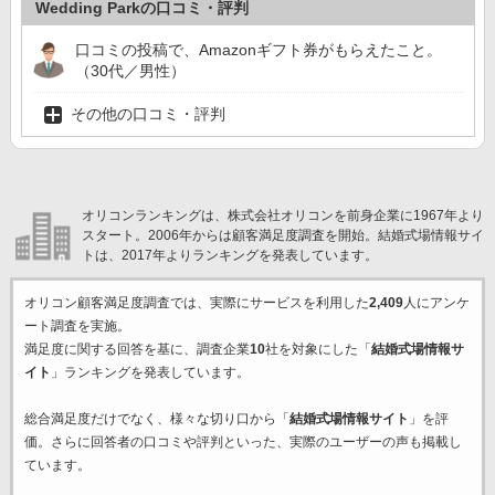
Wedding Parkの口コミ・評判
口コミの投稿で、Amazonギフト券がもらえたこと。
（30代／男性）
その他の口コミ・評判
オリコンランキングは、株式会社オリコンを前身企業に1967年より
スタート。2006年からは顧客満足度調査を開始。結婚式場情報サイ
トは、2017年よりランキングを発表しています。
オリコン顧客満足度調査では、実際にサービスを利用した
2,409
人にアンケ
ート調査を実施。
満足度に関する回答を基に、調査企業
10
社を対象にした「
結婚式場情報サ
イト
」ランキングを発表しています。
総合満足度だけでなく、様々な切り口から「
結婚式場情報サイト
」を評
価。さらに回答者の口コミや評判といった、実際のユーザーの声も掲載し
ています。