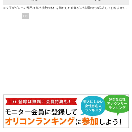
※文字がグレーの部門は当社規定の条件を満たした企業が2社未満のため発表しておりません。
PR