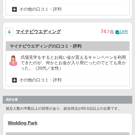
その他の口コミ・評判
マイナビウエディング
74
.7
点
18件
マイナビウエディングの口コミ・評判
式場見学をするとお祝い金が貰えるキャンペーンを利用
できたのが、何かとお金が入り用だったのでとても良か
った。（20代／女性）
その他の口コミ・評判
高評企業
規定人数の半数以上の回答があり、総合得点が60.0点以上の企業です。
Wedding Park