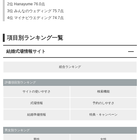
2位 Hanayume 76.0点
3位 みんなのウェディング 75.7点
4位 マイナビウエディング 74.7点
項目別ランキング一覧
結婚式場情報サイト
総合ランキング
評価項目別ランキング
サイトの使いやすさ
検索機能
式場情報
予約のしやすさ
結婚準備情報
特典・キャンペーン
男女別ランキング
男性
女性