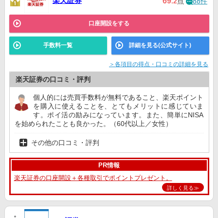
楽天証券
69
.2
点
88件
口座開設をする
手数料一覧
詳細を見る(公式サイト)
＞各項目の得点・口コミの詳細を見る
楽天証券の口コミ・評判
個人的には売買手数料が無料であること、楽天ポイント
を購入に使えることを、とてもメリットに感じていま
す。ポイ活の励みになっています。また、簡単にNISA
を始められたことも良かった。（60代以上／女性）
その他の口コミ・評判
PR情報
楽天証券の口座開設＋各種取引でポイントプレゼント。
詳しく見る≫