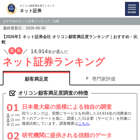
オリコン顧客満足度ランキング
ネット証券
おすすめのネット証券ランキング・比較
最終更新日：2026-06-30
【2026年】ネット証券会社 オリコン顧客満足度ランキング｜おすすめ・比
較
14,914
最
新
／
／
名が選んだ
ネット証券ランキング
顧客満足度
専門家評価
オリコン顧客満足度調査の特徴
日本最大級の規模による独自の調査
同ランキングは、実際にサービスを利用した14,914名の消費者の
方々のアンケートを基に、調査した31企業（サービス）を対象に
徹底比較しています。調査概要は
こちら
。
研究機関に提供される信頼のデータ