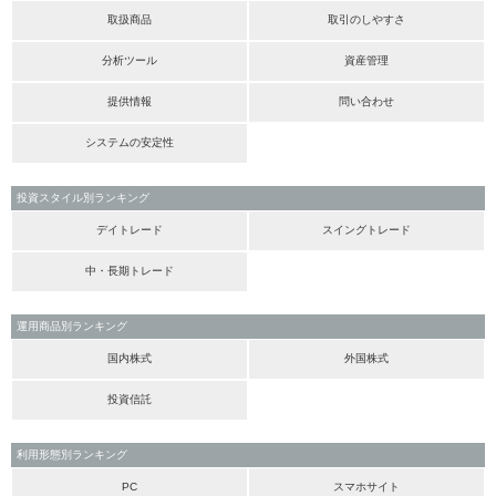
取扱商品
取引のしやすさ
分析ツール
資産管理
提供情報
問い合わせ
システムの安定性
投資スタイル別ランキング
デイトレード
スイングトレード
中・長期トレード
運用商品別ランキング
国内株式
外国株式
投資信託
利用形態別ランキング
PC
スマホサイト