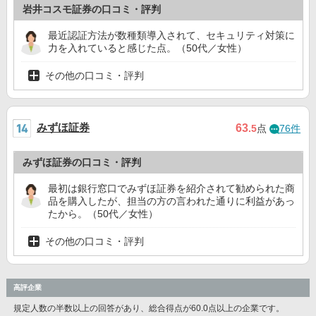
岩井コスモ証券の口コミ・評判
最近認証方法が数種類導入されて、セキュリティ対策に
力を入れていると感じた点。（50代／女性）
その他の口コミ・評判
みずほ証券
63
.5
点
76件
みずほ証券の口コミ・評判
最初は銀行窓口でみずほ証券を紹介されて勧められた商
品を購入したが、担当の方の言われた通りに利益があっ
たから。（50代／女性）
その他の口コミ・評判
高評企業
規定人数の半数以上の回答があり、総合得点が60.0点以上の企業です。