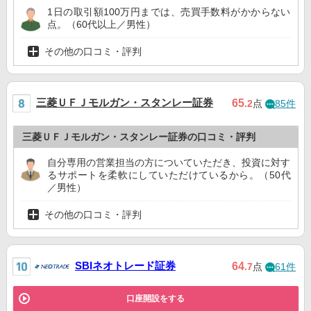
1日の取引額100万円までは、売買手数料がかからない
点。（60代以上／男性）
その他の口コミ・評判
三菱ＵＦＪモルガン・スタンレー証券
65
.2
点
85件
三菱ＵＦＪモルガン・スタンレー証券の口コミ・評判
自分専用の営業担当の方についていただき、投資に対す
るサポートを柔軟にしていただけているから。（50代
／男性）
その他の口コミ・評判
SBIネオトレード証券
64
.7
点
61件
口座開設をする