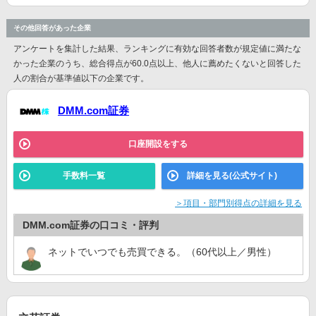
その他回答があった企業
アンケートを集計した結果、ランキングに有効な回答者数が規定値に満たな
かった企業のうち、総合得点が60.0点以上、他人に薦めたくないと回答した
人の割合が基準値以下の企業です。
DMM.com証券
口座開設をする
手数料一覧
詳細を見る(公式サイト)
＞項目・部門別得点の詳細を見る
DMM.com証券の口コミ・評判
ネットでいつでも売買できる。（60代以上／男性）