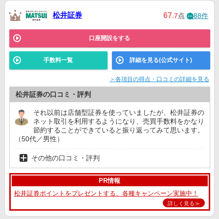
松井証券
67
.7
点
88件
口座開設をする
手数料一覧
詳細を見る(公式サイト)
＞各項目の得点・口コミの詳細を見る
松井証券の口コミ・評判
それ以前は店舗型証券を使っていましたが、松井証券の
ネット取引を利用するようになり、売買手数料をかなり
節約することができていると振り返ってみて思います。
（50代／男性）
その他の口コミ・評判
PR情報
松井証券ポイントをプレゼントする、各種キャンペーン実施中！
詳しく見る≫