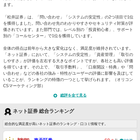
ます。
「松井証券」は、「問い合わせ」「システムの安定性」の2つ項目で1位
を獲得しました。問い合わせ先のわかりやすさやセキュリティ対策が評
価されています。また部門では、レベル別の「投資初心者」、サポート
別の「コールセンター」で1位を獲得しています。
全体の得点は前年から大きな変化はなく、満足度が維持されています。
「ネット証券」において、「システムの安定性」「資産管理」「取引の
しやすさ」が評価を左右する大きなポイントですが、各社とも高い評価
を得ています。その上で、「取引手数料」、「口座開設・特典」や「問
い合わせ」などの各社の強み・特性がユーザーの評価に影響を及ぼして
いることが、ランキングの特徴の一つとして挙げられます。（オリコン
CSマーケティング部）
総評を全て見る
ネット証券 総合ランキング
総合的な満足度が高いネット証券のランキング・口コミ情報です。