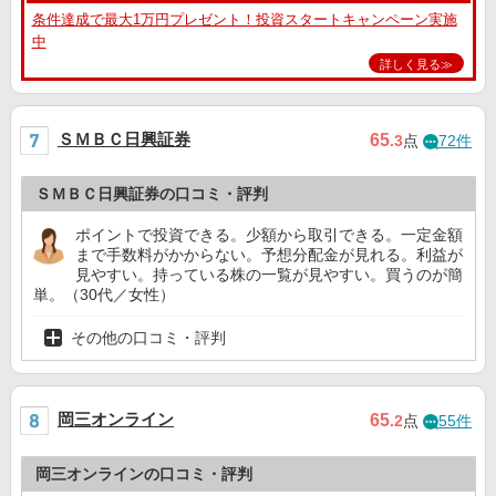
条件達成で最大1万円プレゼント！投資スタートキャンペーン実施
中
詳しく見る≫
ＳＭＢＣ日興証券
65
.3
点
72件
ＳＭＢＣ日興証券の口コミ・評判
ポイントで投資できる。少額から取引できる。一定金額
まで手数料がかからない。予想分配金が見れる。利益が
見やすい。持っている株の一覧が見やすい。買うのが簡
単。（30代／女性）
その他の口コミ・評判
岡三オンライン
65
.2
点
55件
岡三オンラインの口コミ・評判