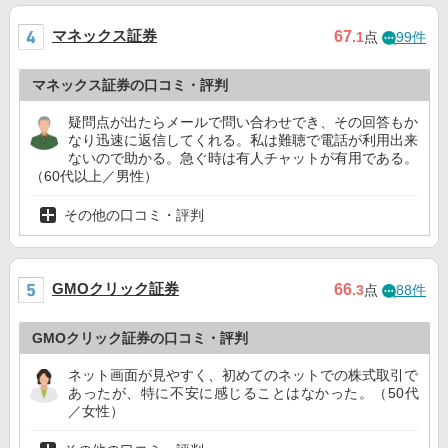
マネックス証券
67
.1
点
99件
マネックス証券の口コミ・評判
疑問点が出たらメールで問い合わせでき、その回答もか
なり迅速に返信してくれる。私は難聴で電話が利用出来
ないので助かる。急ぐ時は有人チャットが有用である。
（60代以上／男性）
その他の口コミ・評判
GMOクリック証券
66
.3
点
88件
GMOクリック証券の口コミ・評判
ネット画面が見やすく、初めてのネットでの株式取引で
あったが、特に不安に感じることはなかった。（50代
／女性）