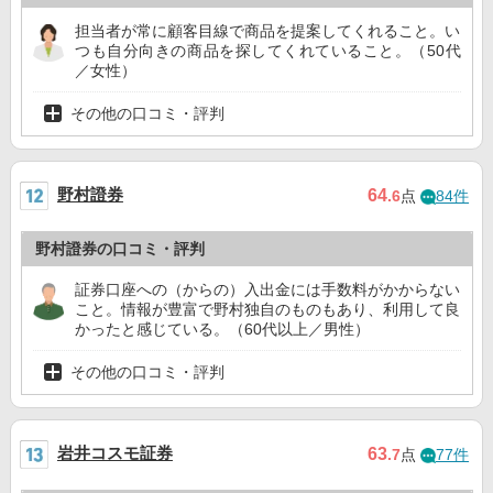
担当者が常に顧客目線で商品を提案してくれること。い
つも自分向きの商品を探してくれていること。（50代
／女性）
その他の口コミ・評判
野村證券
64
.6
点
84件
野村證券の口コミ・評判
証券口座への（からの）入出金には手数料がかからない
こと。情報が豊富で野村独自のものもあり、利用して良
かったと感じている。（60代以上／男性）
その他の口コミ・評判
岩井コスモ証券
63
.7
点
77件