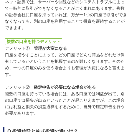
ネット証券では、サーバーや回線などのシステムトラブルによっ
て一時的に取引ができなくなることがごくまれにあります。複数
の証券会社に口座を持っていれば、万が一1つの口座で取引ができ
なくなっても、別の口座を利用することで投資を継続することが
できます。
複数の口座を持つデメリット
デメリット①
管理が大変になる
口座を増やすことによって、どの口座でどんな商品をどれだけ保
有しているかということを把握するのが難しくなります。そのた
め、一つの口座のみを使う場合よりも管理が大変になると言えま
す。
デメリット②
確定申告が必要になる場合がある
複数の口座を持っている場合には、ある口座では利益が出て、別
の口座では損失が出るといったことが起こりえますが、この場合
には利益と損失の損益通算をするために、自身で確定申告を行う
必要があります。
Q.投資信託と株式投資の違いは？