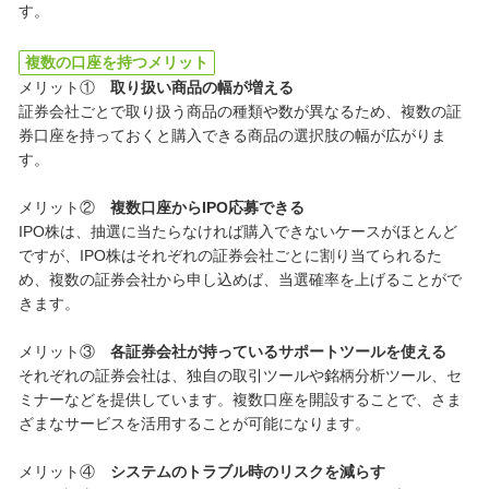
す。
複数の口座を持つメリット
メリット①
取り扱い商品の幅が増える
証券会社ごとで取り扱う商品の種類や数が異なるため、複数の証
券口座を持っておくと購入できる商品の選択肢の幅が広がりま
す。
メリット②
複数口座からIPO応募できる
IPO株は、抽選に当たらなければ購入できないケースがほとんど
ですが、IPO株はそれぞれの証券会社ごとに割り当てられるた
め、複数の証券会社から申し込めば、当選確率を上げることがで
きます。
メリット③
各証券会社が持っているサポートツールを使える
それぞれの証券会社は、独自の取引ツールや銘柄分析ツール、セ
ミナーなどを提供しています。複数口座を開設することで、さま
ざまなサービスを活用することが可能になります。
メリット④
システムのトラブル時のリスクを減らす