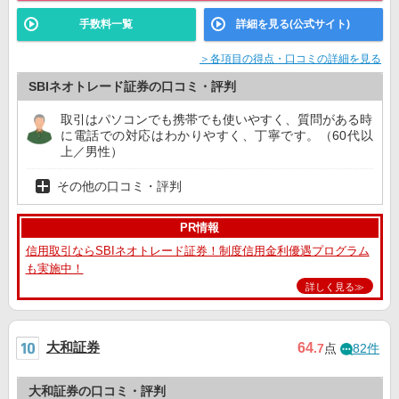
手数料一覧
詳細を見る(公式サイト)
＞各項目の得点・口コミの詳細を見る
SBIネオトレード証券の口コミ・評判
取引はパソコンでも携帯でも使いやすく、質問がある時
に電話での対応はわかりやすく、丁寧です。（60代以
上／男性）
その他の口コミ・評判
PR情報
信用取引ならSBIネオトレード証券！制度信用金利優遇プログラム
も実施中！
詳しく見る≫
大和証券
64
.7
点
82件
大和証券の口コミ・評判