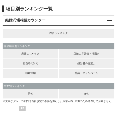
項目別ランキング一覧
結婚式場相談カウンター
総合ランキング
評価項目別ランキング
利用のしやすさ
店舗の雰囲気・清潔さ
担当者の対応
担当者の提案力
結婚式場
特典・キャンペーン
男女別ランキング
男性
女性
※文字がグレーの部門は当社規定の条件を満たした企業が2社未満のため発表しておりません。
PR