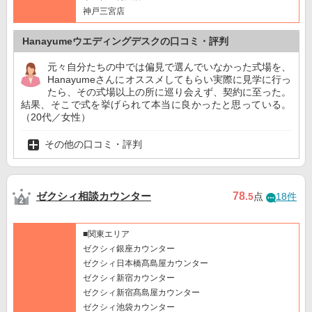
神戸三宮店
Hanayumeウエディングデスクの口コミ・評判
元々自分たちの中では偏見で選んでいなかった式場を、
Hanayumeさんにオススメしてもらい実際に見学に行っ
たら、その式場以上の所に巡り会えず、契約に至った。
結果、そこで式を挙げられて本当に良かったと思っている。
（20代／女性）
その他の口コミ・評判
ゼクシィ相談カウンター
78
.5
点
18件
■関東エリア
ゼクシィ銀座カウンター
ゼクシィ日本橋髙島屋カウンター
ゼクシィ新宿カウンター
ゼクシィ新宿髙島屋カウンター
ゼクシィ池袋カウンター