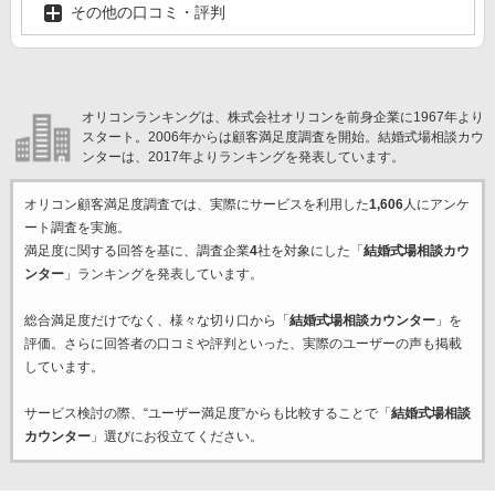
その他の口コミ・評判
オリコンランキングは、株式会社オリコンを前身企業に1967年より
スタート。2006年からは顧客満足度調査を開始。結婚式場相談カウ
ンターは、2017年よりランキングを発表しています。
オリコン顧客満足度調査では、実際にサービスを利用した
1,606
人にアンケ
ート調査を実施。
満足度に関する回答を基に、調査企業
4
社を対象にした「
結婚式場相談カウ
ンター
」ランキングを発表しています。
総合満足度だけでなく、様々な切り口から「
結婚式場相談カウンター
」を
評価。さらに回答者の口コミや評判といった、実際のユーザーの声も掲載
しています。
サービス検討の際、“ユーザー満足度”からも比較することで「
結婚式場相談
カウンター
」選びにお役立てください。