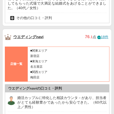
してもらった式場で大満足な結婚式をあげることができまし
た。（40代／女性）
その他の口コミ・評判
ウエディングnavi
76
.1
点
18件
■関東エリア
新宿店
■東海エリア
店舗一覧
名古屋店
■関西エリア
梅田店
ウエディングnaviの口コミ・評判
婚活カップルに特化した相談カウンタ－があり、担当者
がとても経験豊かであったから安心できた。（60代以
上／男性）