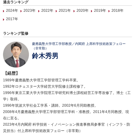
過去ランキング
2024年
2023年
2022年
2021年
2020年
2019年
2018年
2017年
ランキング監修
慶應義塾大学理工学部教授／内閣府 上席科学技術政策フェロー
（非常勤）
鈴木秀男
【経歴】
1989年慶應義塾大学理工学部管理工学科卒業。
1992年ロチェスター大学経営大学院修士課程修了。
1996年東京工業大学大学院理工学研究科博士課程経営工学専攻修了。博士（工
学）取得。
1996年筑波大学社会工学系・講師。2002年6月同助教授。
2008年4月慶應義塾大学理工学部管理工学科・准教授。2011年4月同教授、現
在に至る。
2023年4月内閣府 科学技術・イノベーション推進事務局参事官（インフラ・防
災担当）付上席科学技術政策フェロー（非常勤）