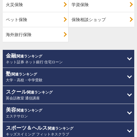
火災保険
学資保険
ペット保険
保険相談ショップ
海外旅行保険
金融
関連ランキング
ネット証券 ネット銀行 住宅ローン
塾
関連ランキング
大学・高校・中学受験
スクール
関連ランキング
英会話教室 通信講座
美容
関連ランキング
エステサロン
スポーツ＆ヘルス
関連ランキング
キッズスイミング フィットネスクラブ