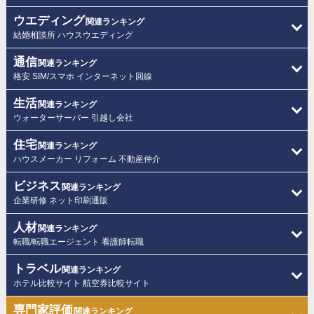
ウエディング
関連ランキング
結婚相談所 ハウスウエディング
通信
関連ランキング
格安 SIM/スマホ インターネット回線
生活
関連ランキング
ウォーターサーバー 引越し会社
住宅
関連ランキング
ハウスメーカー リフォーム 不動産仲介
ビジネス
関連ランキング
企業研修 ネット印刷通販
人材
関連ランキング
転職/転職エージェント 看護師転職
トラベル
関連ランキング
ホテル比較サイト 航空券比較サイト
専門家評価
関連ランキング