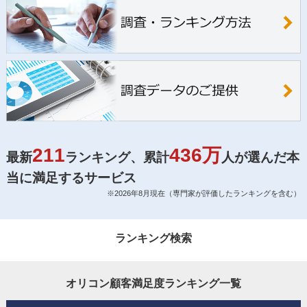
211
436万
最新
ランキング、累計
人が選んだ本
当に満足するサービス
※2026年8月現在（専門家が評価したランキングを含む）
ランキング検索
オリコン顧客満足度
ランキング一覧