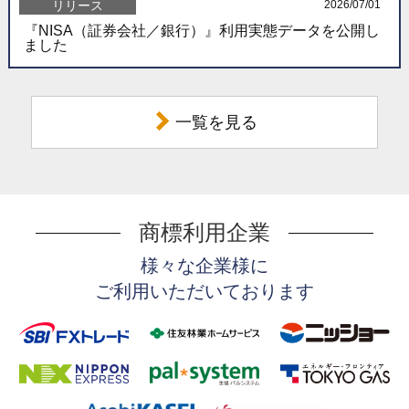
リリース
2026/07/01
『NISA（証券会社／銀行）』利用実態データを公開し
ました
一覧を見る
商標利用企業
様々な企業様に
ご利用いただいております