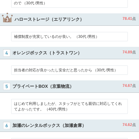
ので （30代 /男性）
78.41
点
ハローストレージ（エリアリンク）
補償制度が充実しているのが良い。 （30代 /男性）
74.89
点
オレンジボックス（トラストワン）
担当者の対応が良かったし安全だと思ったから （30代 /男性）
74.67
点
プライベートBOX（京葉物流）
はじめて利用しましたが、スタッフがとても親切に対応してくれ
てよかったです。 （40代 /男性）
74.62
点
加瀬のレンタルボックス（加瀬倉庫）