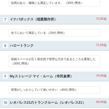
信用があり、価格にも満足しています。 （30代 /男性）
72.85
点
イナバボックス（稲葉製作所）
全てにおいて満足している （20代 /男性）
71.69
点
ハロートランク
収納スペースが広く衛生的で管理も万全であるところを重視した
（30代 /男性）
70.99
点
Myストレージ マイ・ルーム（寺田倉庫）
管理がしっかりしていて使いやすい （40代 /男性）
68.99
点
レオパレス21のトランクルーム（レオパレス21）