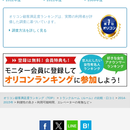
2012年度
2011年度
2009年度
オリコン顧客満足度ランキングは、実際の利用者が評
価した調査に基づいています。
調査方法を詳しく見る
オリコン顧客満足度ランキング（TOP）
>
トランクルーム（ルーム）の比較・口コミ
>
2014-
2015年
> 利便性の良さ＜利用可能時間、エレベーターの有無など＞