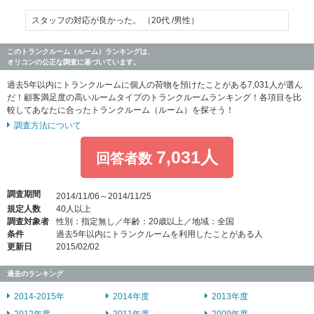
スタッフの対応が良かった。 （20代 /男性）
このトランクルーム（ルーム）ランキングは、
オリコンの公正な調査に基づいています。
過去5年以内にトランクルームに個人の荷物を預けたことがある7,031人が選ん
だ！顧客満足度の高いルームタイプのトランクルームランキング！各項目を比
較してあなたに合ったトランクルーム（ルーム）を探そう！
調査方法について
7,031人
回答者数
調査期間
2014/11/06～2014/11/25
規定人数
40人以上
調査対象者
性別：指定無し／年齢：20歳以上／地域：全国
条件
過去5年以内にトランクルームを利用したことがある人
更新日
2015/02/02
過去のランキング
2014-2015年
2014年度
2013年度