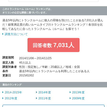
このトランクルーム（ルーム）ランキングは、
オリコンの公正な調査に基づいています。
過去5年以内にトランクルームに個人の荷物を預けたことがある7,031人が選ん
だ！顧客満足度の高いルームタイプのトランクルームランキング！各項目を比
較してあなたに合ったトランクルーム（ルーム）を探そう！
調査方法について
7,031人
回答者数
調査期間
2014/11/06～2014/11/25
規定人数
40人以上
調査対象者
性別：指定無し／年齢：20歳以上／地域：全国
条件
過去5年以内にトランクルームを利用したことがある人
更新日
2015/02/02
過去のランキング
2014-2015年
2014年度
2013年度
2012年度
2011年度
2009年度