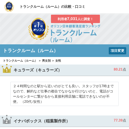
トランクルーム（ルーム）の比較・口コミ
7,031
利用者
人に調査！
トランクルーム（ルーム）
項目変更
トランクルーム（ルーム） ＞ 男女別 ＞ 女性
80.21
点
キュラーズ（キュラーズ）
２４時間なのと駅から近いのがとても良い。スタッフが17時まで
なので、解約など仕事の都合でなかなか行けないのと、電話がコ
ールセンターに繋がるから直接利用店舗に電話できないのが不
便。 （20代 /女性）
77.39
点
イナバボックス（稲葉製作所）