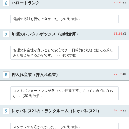
73.93
点
ハロートランク
電話の応対も親切で良かった （30代 /女性）
72.92
点
加瀬のレンタルボックス（加瀬倉庫）
管理の安全性が良いことで安心でき、日常的に気軽に使える親し
みも感じられるからです。 （20代 /女性）
72.03
点
押入れ産業（押入れ産業）
コストパフォーマンスが良いので長期間預けていても負担になら
ない （30代 /女性）
67.52
点
レオパレス21のトランクルーム（レオパレス21）
スタッフの対応が良かった。 （20代 /女性）