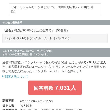
セキュリティがしっかりしていて、管理状態が良い （20代 /男
性）
その他の優良企業
「総合」
得点が60.00点以上の企業です（50音順）
レオパレス21のトランクルーム（レオパレス21）
このトランクルーム（ルーム）ランキングは、
オリコンの公正な調査に基づいています。
過去5年以内にトランクルームに個人の荷物を預けたことがある7,031人が選ん
だ！顧客満足度の高いルームタイプのトランクルームランキング！各項目を比
較してあなたに合ったトランクルーム（ルーム）を探そう！
調査方法について
7,031人
回答者数
調査期間
2014/11/06～2014/11/25
規定人数
40人以上