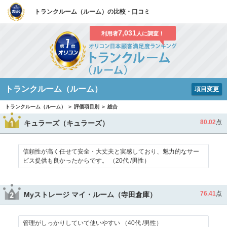
トランクルーム（ルーム）の比較・口コミ
7,031
利用者
人に調査！
トランクルーム（ルーム）
項目変更
トランクルーム（ルーム） ＞ 評価項目別 ＞ 総合
80.02
点
キュラーズ（キュラーズ）
信頼性が高く任せて安全・大丈夫と実感しており、魅力的なサー
ビス提供も良かったからです。 （20代 /男性）
76.41
点
Myストレージ マイ・ルーム（寺田倉庫）
管理がしっかりしていて使いやすい （40代 /男性）