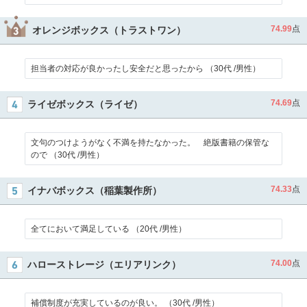
74.99
点
オレンジボックス（トラストワン）
担当者の対応が良かったし安全だと思ったから （30代 /男性）
74.69
点
ライゼボックス（ライゼ）
文句のつけようがなく不満を持たなかった。 絶版書籍の保管な
ので （30代 /男性）
74.33
点
イナバボックス（稲葉製作所）
全てにおいて満足している （20代 /男性）
74.00
点
ハローストレージ（エリアリンク）
補償制度が充実しているのが良い。 （30代 /男性）