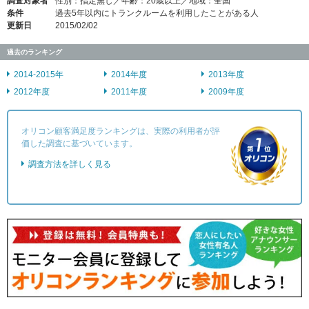
調査対象者
性別：指定無し／年齢：20歳以上／地域：全国
条件
過去5年以内にトランクルームを利用したことがある人
更新日
2015/02/02
過去のランキング
2014-2015年
2014年度
2013年度
2012年度
2011年度
2009年度
オリコン顧客満足度ランキングは、実際の利用者が評
価した調査に基づいています。
調査方法を詳しく見る