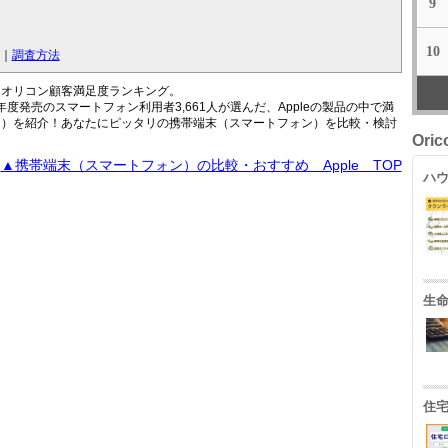
9
10
｜
調査方法
はオリコン顧客満足度ランキング。
3年度発売のスマートフォン利用者3,661人が選んだ、Appleの製品の中で満
ン）を紹介！あなたにピッタリの携帯端末（スマートフォン）を比較・検討
Ori
▲携帯端末（スマートフォン）の比較・おすすめ Apple TOP
ハウ
生
住