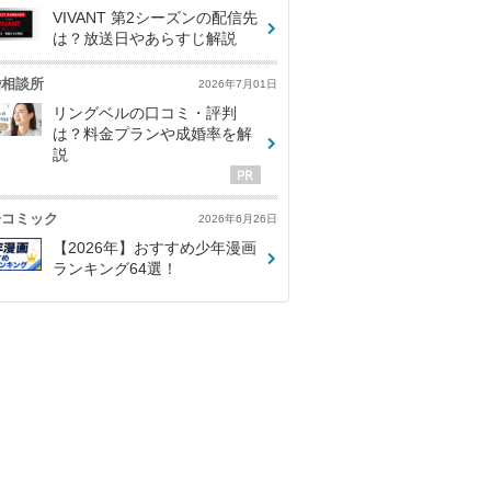
VIVANT 第2シーズンの配信先
は？放送日やあらすじ解説
婚相談所
2026年7月01日
リングベルの口コミ・評判
は？料金プランや成婚率を解
説
子コミック
2026年6月26日
【2026年】おすすめ少年漫画
ランキング64選！