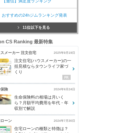
【通信】満足度ランキング
おすすめの24hジムランキング発表
11位以下を見る
con CS Ranking 最新特集
スメーカー 注文住宅
2025年9月19日
注文住宅(ハウスメーカー)の一
括見積ならタウンライフ家づ
くり
命保険
2024年9月24日
生命保険料の相場は月いく
ら？月額平均費用を年代・年
収別で解説
宅ローン
2024年7月30日
住宅ローンの種類と特徴は？