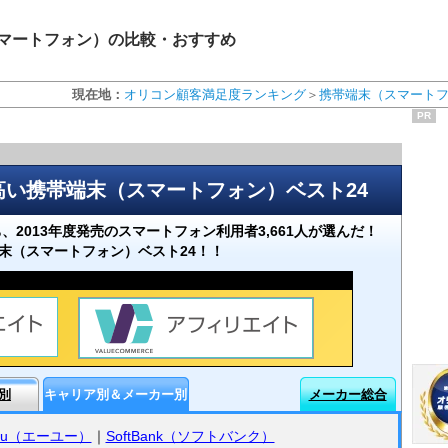
（スマートフォン）の比較・おすすめ
現在地：
オリコン顧客満足度ランキング
＞
携帯端末（スマート
PR
の高い携帯端末（スマートフォン）ベスト24
ち、2013年度発売のスマートフォン利用者3,661人が選んだ！
端末（スマートフォン）ベスト24！！
別
キャリア別＆メーカー別
メーカー総合
au（エーユー）
｜
SoftBank（ソフトバンク）