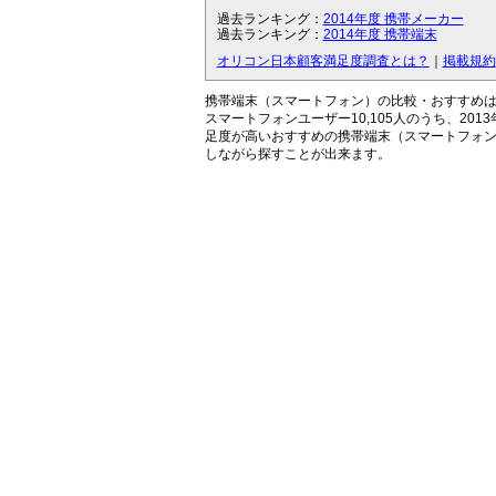
過去ランキング：
2014年度 携帯メーカー
過去ランキング：
2014年度 携帯端末
オリコン日本顧客満足度調査とは？
｜
掲載規約
携帯端末（スマートフォン）の比較・おすすめ
スマートフォンユーザー10,105人のうち、201
足度が高いおすすめの携帯端末（スマートフォ
しながら探すことが出来ます。