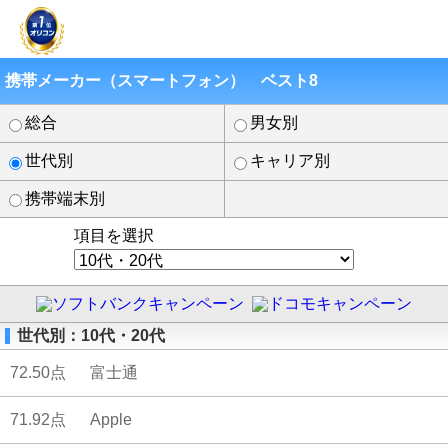
携帯メーカー（スマートフォン） ベスト8
総合
男女別
世代別
キャリア別
携帯端末別
項目を選択
世代別：10代・20代
72.50点
富士通
71.92点
Apple