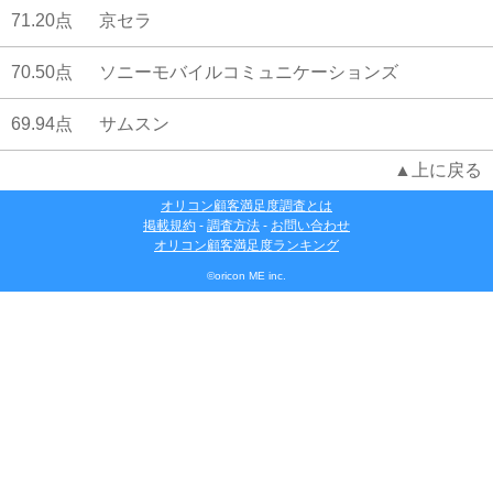
71.20点
京セラ
70.50点
ソニーモバイルコミュニケーションズ
69.94点
サムスン
▲上に戻る
オリコン顧客満足度調査とは
掲載規約
-
調査方法
-
お問い合わせ
オリコン顧客満足度ランキング
©oricon ME inc.