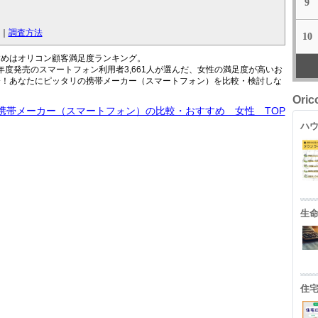
9
｜
調査方法
10
すめはオリコン顧客満足度ランキング。
13年度発売のスマートフォン利用者3,661人が選んだ、女性の満足度が高いお
介！あなたにピッタリの携帯メーカー（スマートフォン）を比較・検討しな
Ori
携帯メーカー（スマートフォン）の比較・おすすめ 女性 TOP
ハウ
生
住