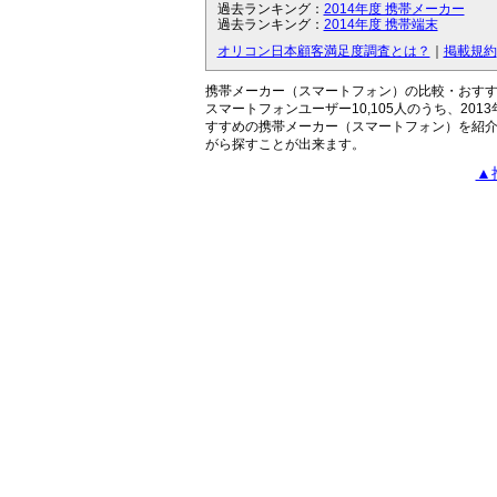
過去ランキング：
2014年度 携帯メーカー
過去ランキング：
2014年度 携帯端末
オリコン日本顧客満足度調査とは？
｜
掲載規約
携帯メーカー（スマートフォン）の比較・おす
スマートフォンユーザー10,105人のうち、20
すすめの携帯メーカー（スマートフォン）を紹
がら探すことが出来ます。
▲