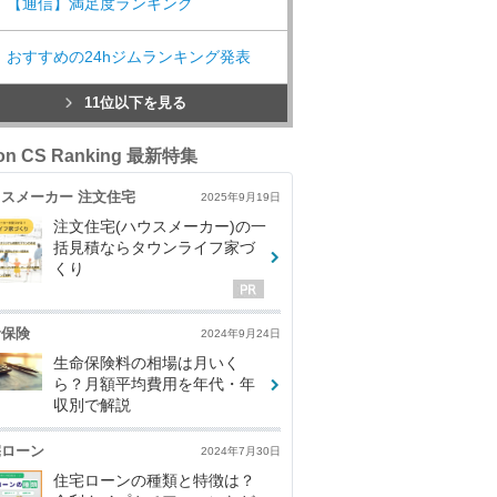
【通信】満足度ランキング
おすすめの24hジムランキング発表
11位以下を見る
con CS Ranking 最新特集
スメーカー 注文住宅
2025年9月19日
注文住宅(ハウスメーカー)の一
括見積ならタウンライフ家づ
くり
命保険
2024年9月24日
生命保険料の相場は月いく
ら？月額平均費用を年代・年
収別で解説
宅ローン
2024年7月30日
住宅ローンの種類と特徴は？