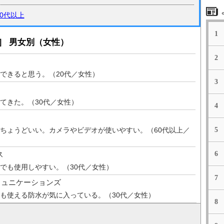
50代以上
1
］ 男女別（女性）
2
できると思う。（20代／女性）
3
てきた。（30代／女性）
4
ちょうどいい。カメラやビデオが使いやすい。（60代以上／
5
ス
6
でも使用しやすい。（30代／女性）
7
ミュニケーションズ
も使える防水が気に入っている。（30代／女性）
8