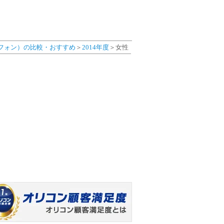
フォン）の比較・おすすめ
＞
2014年度
＞女性