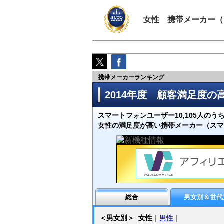
女性 携帯メーカー（
携帯メーカーランキング
2014年度 顧客満足度
スマートフォンユーザー10,105人のう
女性の満足度が高い携帯メーカー（スマ
総合
男女別＆世代
＜男女別＞
女性
｜
男性
｜