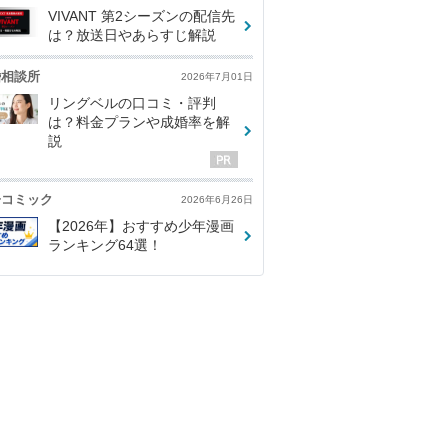
VIVANT 第2シーズンの配信先
は？放送日やあらすじ解説
婚相談所
2026年7月01日
リングベルの口コミ・評判
は？料金プランや成婚率を解
説
子コミック
2026年6月26日
【2026年】おすすめ少年漫画
ランキング64選！