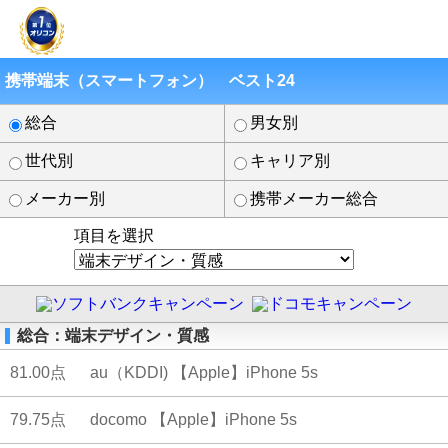
携帯端末（スマートフォン） ベスト24
総合
男女別
世代別
キャリア別
メーカー別
携帯メーカー総合
項目を選択
総合：端末デザイン・質感
81.00点
au（KDDI) 【Apple】iPhone 5s
79.75点
docomo 【Apple】iPhone 5s