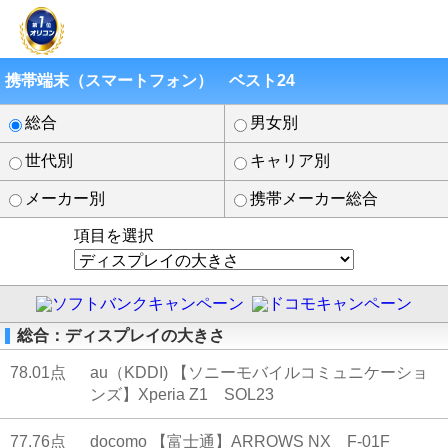
携帯端末（スマートフォン） ベスト24
総合
男女別
世代別
キャリア別
メーカー別
携帯メーカー総合
項目を選択
総合：ディスプレイの大きさ
78.01点
au（KDDI) 【ソニーモバイルコミュニケーショ
ンズ】Xperia Z1 SOL23
77.76点
docomo 【富士通】ARROWS NX F-01F