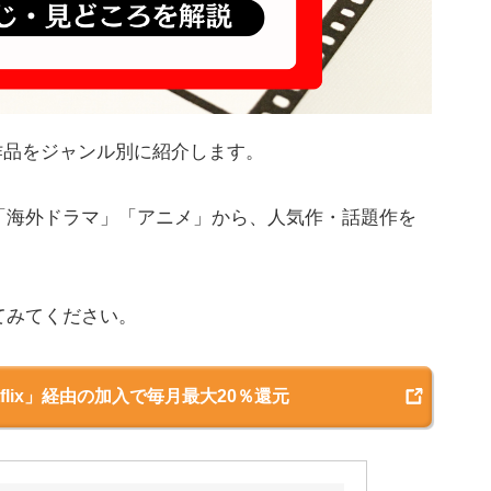
すめ作品をジャンル別に紹介します。
「海外ドラマ」「アニメ」から、人気作・話題作を
てみてください。
flix」経由の加入で毎月最大20％還元