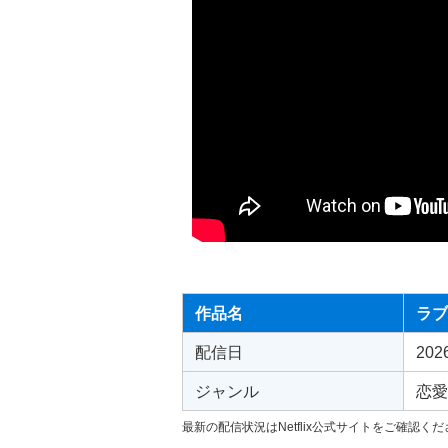
作品名
ラブ
配信日
20
ジャンル
恋愛
最新の配信状況はNetflix公式サイトをご確認く