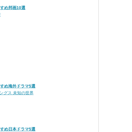
すすめ邦画10選
!
おすすめ海外ドラマ5選
ングス 未知の世界
おすすめ日本ドラマ5選