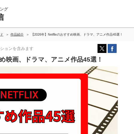
ング
信
ド
作品紹介
【2026年】Netflixのおすすめ映画、ドラマ、アニメ作品45選！
ションを含みます
おすすめ映画、ドラマ、アニメ作品45選！