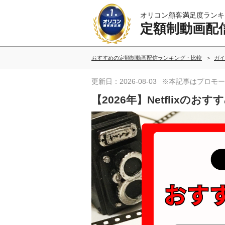
オリコン顧客満足度ランキ
定額制動画配
おすすめの定額制動画配信ランキング・比較
ガイ
更新日：2026-08-03
※本記事はプロモー
【2026年】Netflixの