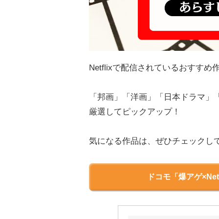
Netflixで配信されているおす
「邦画」「洋画」「日本ドラマ」
厳選してピックアップ！
気になる作品は、ぜひチェックし
ドコモ「爆アゲ×Net