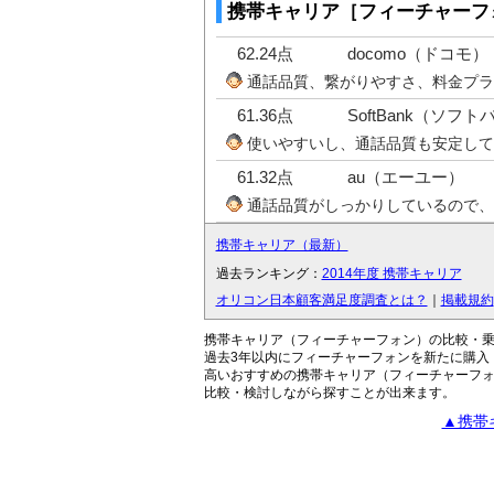
携帯キャリア［フィーチャーフ
62.24点
docomo（ドコモ）
通話品質、繋がりやすさ、料金プラ
61.36点
SoftBank（ソフ
使いやすいし、通話品質も安定して
61.32点
au（エーユー）
通話品質がしっかりしているので、
携帯キャリア（最新）
過去ランキング：
2014年度 携帯キャリア
オリコン日本顧客満足度調査とは？
｜
掲載規約
携帯キャリア（フィーチャーフォン）の比較・
過去3年以内にフィーチャーフォンを新たに購入（
高いおすすめの携帯キャリア（フィーチャーフ
比較・検討しながら探すことが出来ます。
▲携帯