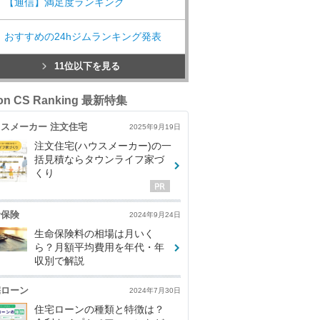
【通信】満足度ランキング
おすすめの24hジムランキング発表
11位以下を見る
con CS Ranking 最新特集
スメーカー 注文住宅
2025年9月19日
注文住宅(ハウスメーカー)の一
括見積ならタウンライフ家づ
くり
命保険
2024年9月24日
生命保険料の相場は月いく
ら？月額平均費用を年代・年
収別で解説
宅ローン
2024年7月30日
住宅ローンの種類と特徴は？