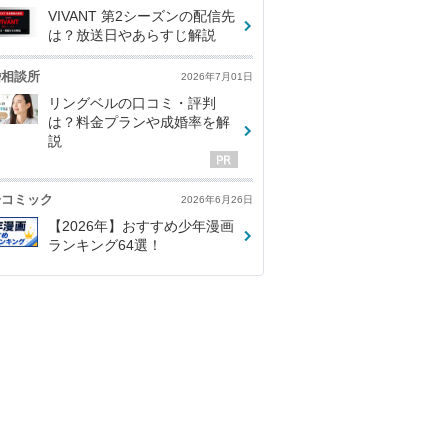
VIVANT 第2シーズンの配信先
は？放送日やあらすじ解説
婚相談所
2026年7月01日
リングベルの口コミ・評判
は？料金プランや成婚率を解
説
子コミック
2026年6月26日
【2026年】おすすめ少年漫画
ランキング64選！