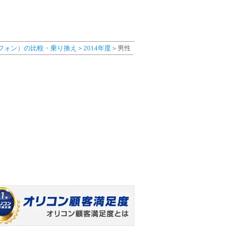
フォン）の比較・乗り換え
＞
2014年度
＞男性