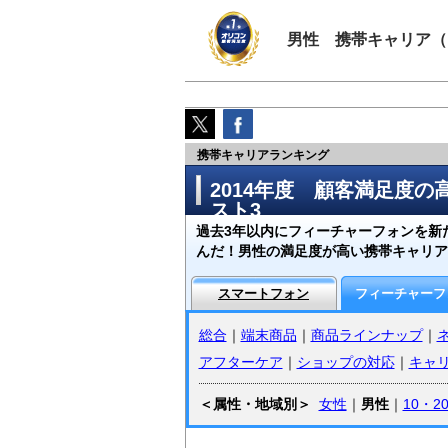
男性 携帯キャリア（
携帯キャリアランキング
2014年度 顧客満足度
スト3
過去3年以内にフィーチャーフォンを新た
んだ！男性の満足度が高い携帯キャリア
スマートフォン
フィーチャーフ
総合
｜
端末商品
｜
商品ラインナップ
｜
アフターケア
｜
ショップの対応
｜
キャ
＜属性・地域別＞
女性
｜
男性
｜
10・2