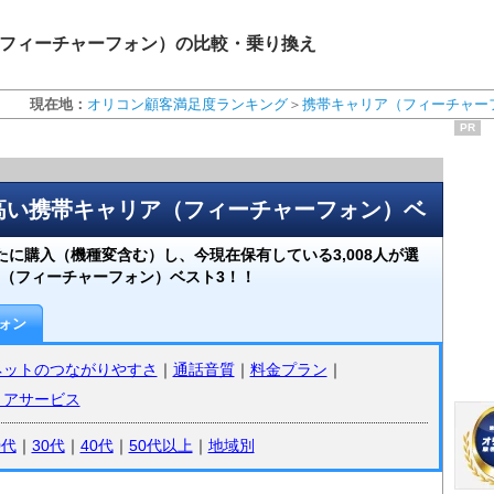
フィーチャーフォン）の比較・乗り換え
現在地：
オリコン顧客満足度ランキング
＞
携帯キャリア（フィーチャー
PR
の高い携帯キャリア（フィーチャーフォン）ベ
に購入（機種変含む）し、今現在保有している3,008人が選
（フィーチャーフォン）ベスト3！！
ォン
ネットのつながりやすさ
｜
通話音質
｜
料金プラン
｜
リアサービス
0代
｜
30代
｜
40代
｜
50代以上
｜
地域別